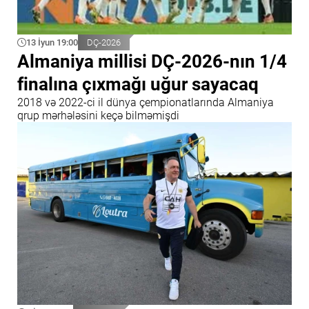
13 İyun 19:00
DÇ-2026
Almaniya millisi DÇ-2026-nın 1/4
finalına çıxmağı uğur sayacaq
2018 və 2022-ci il dünya çempionatlarında Almaniya
qrup mərhələsini keçə bilməmişdi