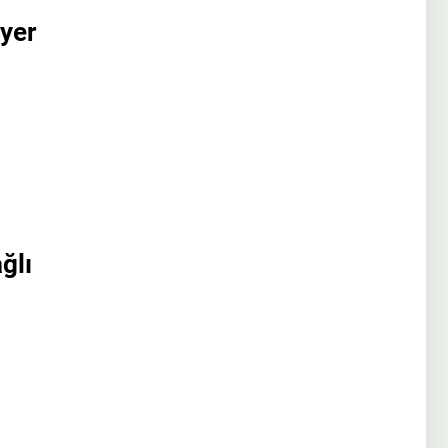
yer
ğlı