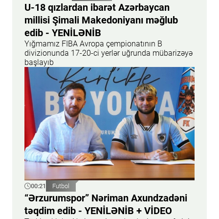
U-18 qızlardan ibarət Azərbaycan
millisi Şimali Makedoniyanı məğlub
edib - YENİLƏNİB
Yığmamız FIBA Avropa çempionatının B
divizionunda 17-20-ci yerlər uğrunda mübarizəyə
başlayıb
00:21
Futbol
“Ərzurumspor” Nəriman Axundzadəni
təqdim edib - YENİLƏNİB + VİDEO