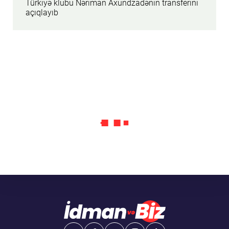
Türkiyə klubu Nəriman Axundzadənin transferini
açıqlayıb