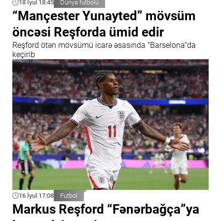
18 İyul 18:45
Dünya futbolu
“Mançester Yunayted” mövsüm
öncəsi Reşforda ümid edir
Reşford ötən mövsümü icarə əsasında "Barselona"da
keçirib
16 İyul 17:08
Futbol
Markus Reşford “Fənərbağça”ya