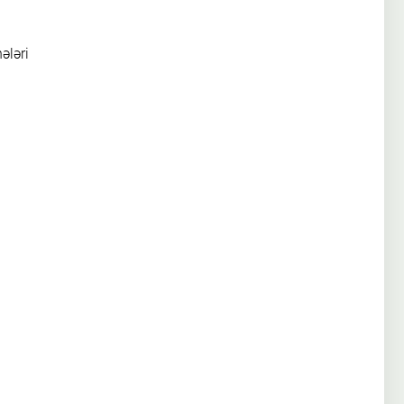
ələri