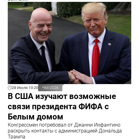
28 Июля 10:20
ЧМ-2026
В США изучают возможные
связи президента ФИФА с
Белым домом
Конгрессмен потребовал от Джанни Инфантино
раскрыть контакты с администрацией Дональда
Трампа