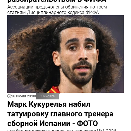
Ассоциации предъявлены обвинения по трем
статьям Дисциплинарного кодекса ФИФА
28 Июля 23:00
ЧМ-2026
Марк Кукурелья набил
татуировку главного тренера
сборной Испании - ФОТО