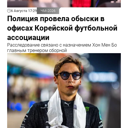
6 Августа 17:29
ЧМ-2026
Полиция провела обыски в
офисах Корейской футбольной
ассоциации
Расследование связано с назначением Хон Мен Бо
главным тренером сборной