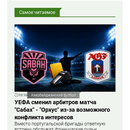
Самое читаемое
10:16
Азербайджанский футбол
УЕФА сменил арбитров матча
"Сабах" - "Орхус" из-за возможного
конфликта интересов
Вместо португальской бригады ответную
встречу обслужат французские судьи