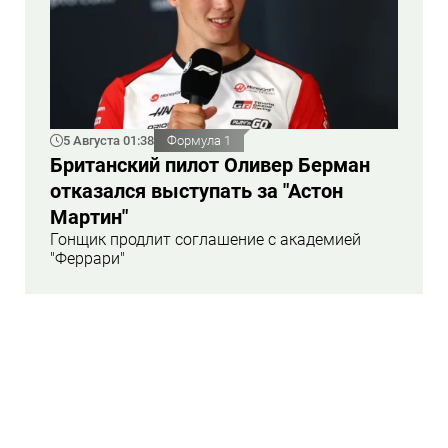
5 Августа 01:38
Формула 1
Британский пилот Оливер Берман
отказался выступать за "Астон
Мартин"
Гонщик продлит соглашение с академией
"Феррари"