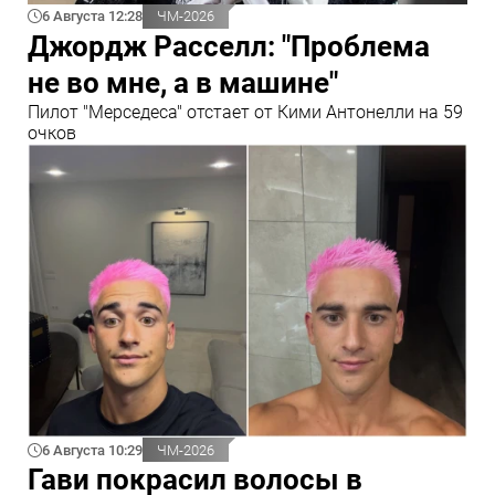
6 Августа 12:28
ЧМ-2026
Джордж Расселл: "Проблема
не во мне, а в машине"
Пилот "Мерседеса" отстает от Кими Антонелли на 59
очков
6 Августа 10:29
ЧМ-2026
Гави покрасил волосы в