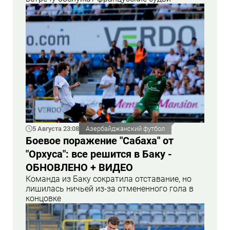
5 Августа 23:08
Азербайджанский футбол
Боевое поражение "Сабаха" от
"Орхуса": все решится в Баку -
ОБНОВЛЕНО + ВИДЕО
Команда из Баку сократила отставание, но
лишилась ничьей из-за отмененного гола в
концовке