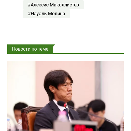
#Алексис Макаллистер
#Науэль Молина
Новости по теме