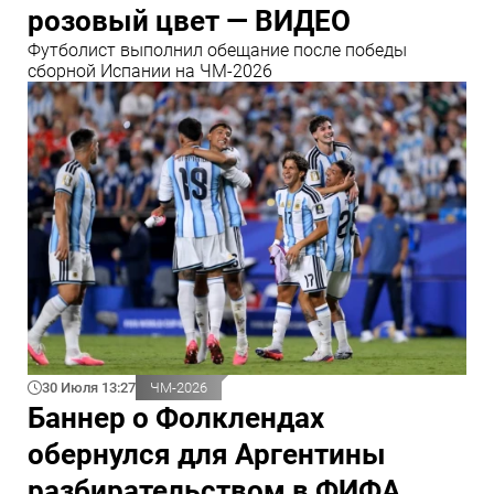
розовый цвет — ВИДЕО
Футболист выполнил обещание после победы
сборной Испании на ЧМ-2026
30 Июля 13:27
ЧМ-2026
Баннер о Фолклендах
обернулся для Аргентины
разбирательством в ФИФА