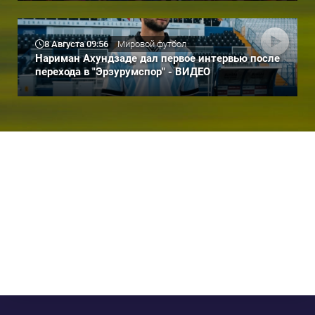
8 Августа 09:56
Мировой футбол
Нариман Ахундзаде дал первое интервью после
перехода в "Эрзурумспор" - ВИДЕО