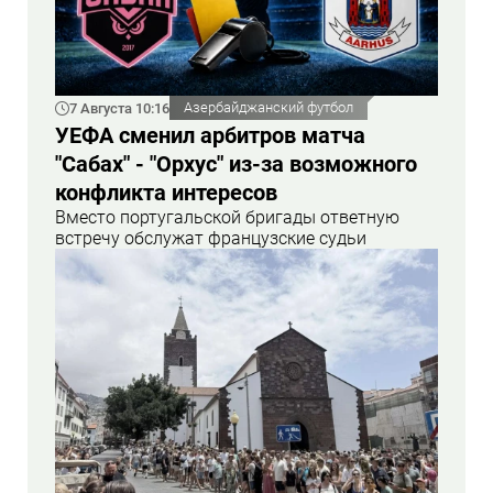
7 Августа 10:16
Азербайджанский футбол
УЕФА сменил арбитров матча
"Сабах" - "Орхус" из-за возможного
конфликта интересов
Вместо португальской бригады ответную
встречу обслужат французские судьи