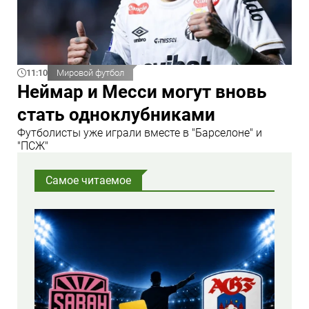
11:10
Мировой футбол
Неймар и Месси могут вновь
стать одноклубниками
Футболисты уже играли вместе в "Барселоне" и
"ПСЖ"
Самое читаемое