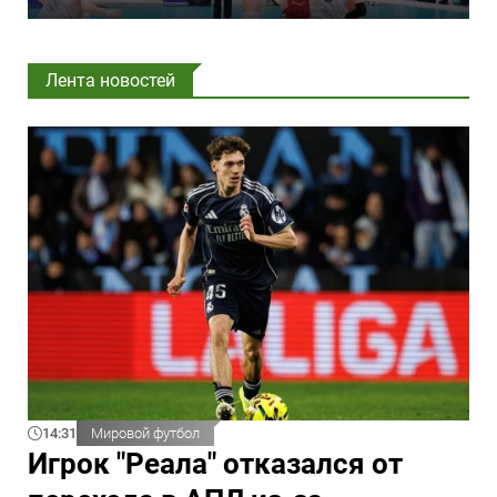
Лента новостей
14:31
Мировой футбол
Игрок "Реала" отказался от