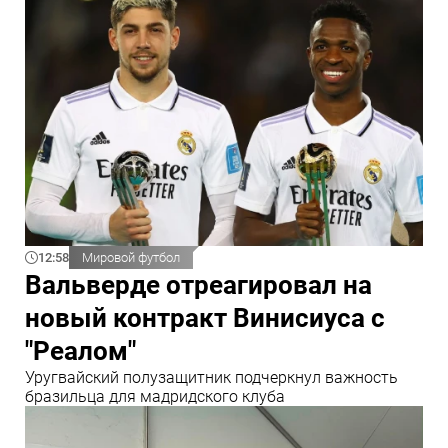
12:58
Мировой футбол
Вальверде отреагировал на
новый контракт Винисиуса с
"Реалом"
Уругвайский полузащитник подчеркнул важность
бразильца для мадридского клуба