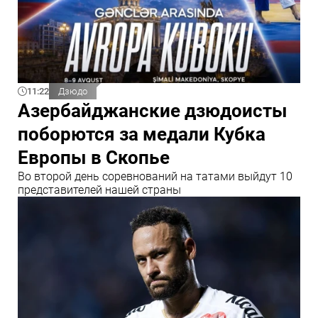
11:22
Дзюдо
Азербайджанские дзюдоисты
поборются за медали Кубка
Европы в Скопье
Во второй день соревнований на татами выйдут 10
представителей нашей страны