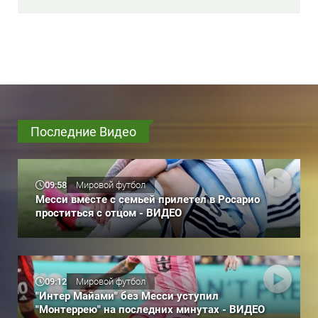
Последние Видео
09:58
Мировой футбол
Месси вместе с семьей прилетел в Росарио
проститься с отцом - ВИДЕО
09:12
Мировой футбол
"Интер Майами" без Месси уступил
"Монтеррею" на последних минутах - ВИДЕО