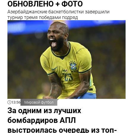
ОБНОВЛЕНО + ФОТО
Азербайджанские баскетболистки завершили
турнир тремя победами подряд
13:56
Мировой футбол
За одним из лучших
бомбардиров АПЛ
выстроилась очередь из топ-