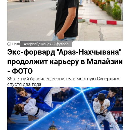
11:30
Азербайджанский футбол
Экс-форвард "Араз-Нахчывана"
продолжит карьеру в Малайзии
- ФОТО
35-летний бразилец вернулся в местную Суперлигу
спустя два года