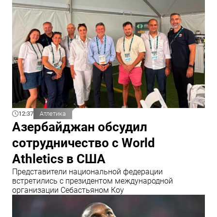
12:37
Атлетика
Азербайджан обсудил
сотрудничество с World
Athletics в США
Представители национальной федерации
встретились с президентом международной
организации Себастьяном Коу