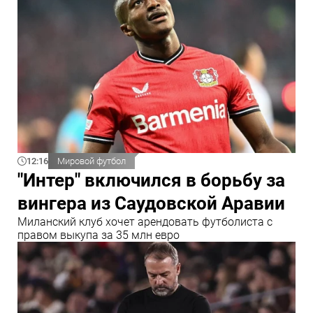
12:16
Мировой футбол
"Интер" включился в борьбу за
вингера из Саудовской Аравии
Миланский клуб хочет арендовать футболиста с
правом выкупа за 35 млн евро