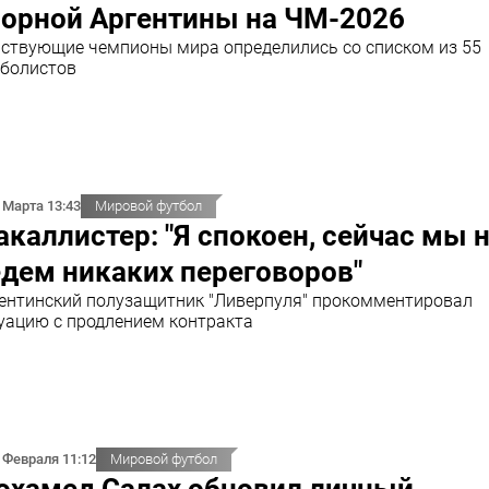
борной Аргентины на ЧМ-2026
ствующие чемпионы мира определились со списком из 55
болистов
 Марта 13:43
Мировой футбол
каллистер: "Я спокоен, сейчас мы 
дем никаких переговоров"
ентинский полузащитник "Ливерпуля" прокомментировал
уацию с продлением контракта
 Февраля 11:12
Мировой футбол