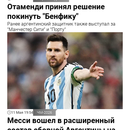
Отаменди принял решение
покинуть "Бенфику"
Ранее аргентинский защитник также выступал за
"Манчестер Сити" и "Порту"
11 Мая 19:54
ЧМ-2026
Месси вошел в расширенный
состав сборной Аргентины на