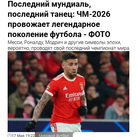
Последний мундиаль,
последний танец: ЧМ-2026
провожает легендарное
поколение футбола - ФОТО
Месси, Роналду, Модрич и другие символы эпохи,
вероятно, проводят свой последний чемпионат мира
17 Мая 19:22
Мировой футбол