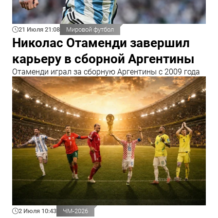
21 Июля 21:08
Мировой футбол
Николас Отаменди завершил
карьеру в сборной Аргентины
Отаменди играл за сборную Аргентины с 2009 года
2 Июля 10:43
ЧМ-2026