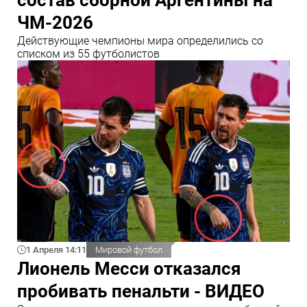
ЧМ-2026
Действующие чемпионы мира определились со
списком из 55 футболистов
1 Апреля 14:11
Мировой футбол
Лионель Месси отказался
пробивать пенальти - ВИДЕО