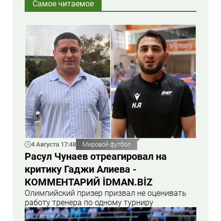
Самое читаемое
4 Августа 17:48
Мировой футбол
Расул Чунаев отреагировал на
критику Гаджи Алиева -
КОММЕНТАРИЙ İDMAN.BİZ
Олимпийский призер призвал не оценивать
работу тренера по одному турниру