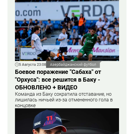
5 Августа 23:08
Азербайджанский футбол
Боевое поражение "Сабаха" от
"Орхуса": все решится в Баку -
ОБНОВЛЕНО + ВИДЕО
Команда из Баку сократила отставание, но
лишилась ничьей из-за отмененного гола в
концовке