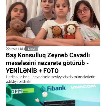
4 İyun 15:58
Digər
Baş Konsulluq Zeynəb Cavadlı
məsələsini nəzarətə götürüb -
YENİLƏNİB + FOTO
Hadisə ilə bağlı beynəlxalq səviyyədə də müraciətlərin
edildiyi bildirilir