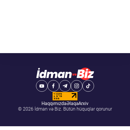
Haqqımızda
Əlaqə
Arxiv
© 2026 İdman və Biz. Bütün hüquqlar qorunur