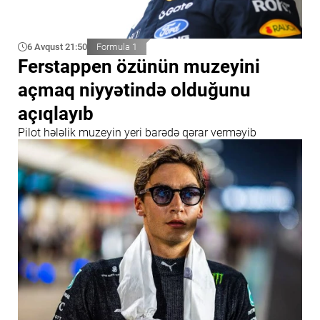
6 Avqust 21:50
Formula 1
Ferstappen özünün muzeyini
açmaq niyyətində olduğunu
açıqlayıb
Pilot hələlik muzeyin yeri barədə qərar verməyib