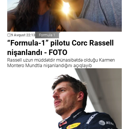
9 Avqust 22:13
Formula 1
“Formula-1” pilotu Corc Rassell
nişanlandı - FOTO
Rassell uzun müddətdir münasibətdə olduğu Karmen
Montero Mundtla nişanlandığını açıqlayıb