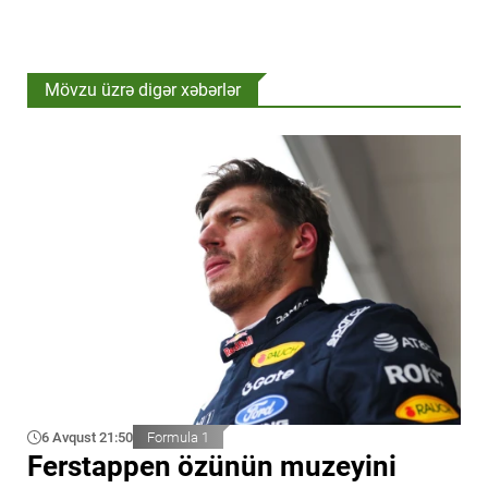
Mövzu üzrə digər xəbərlər
6 Avqust 21:50
Formula 1
Ferstappen özünün muzeyini