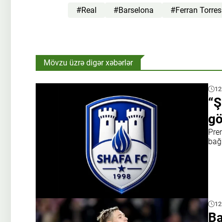
#Real
#Barselona
#Ferran Torres
Mövzu üzrə digər xəbərlər
12
“Ş
gö
Pre
bağl
12
Ba