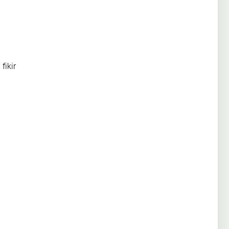
fikir