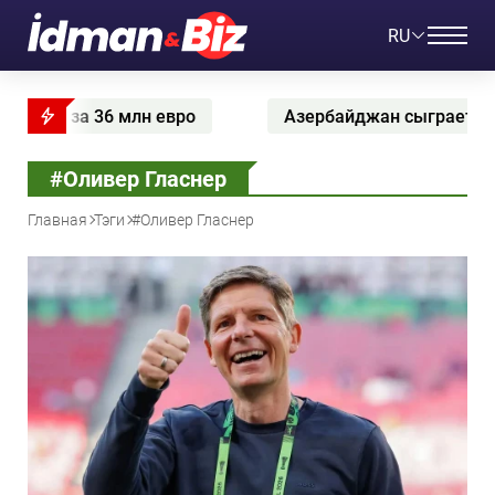
RU
Азербайджан сыграет с Норвегией после двух побе
#Оливер Гласнер
Главная
Тэги
#Оливер Гласнер