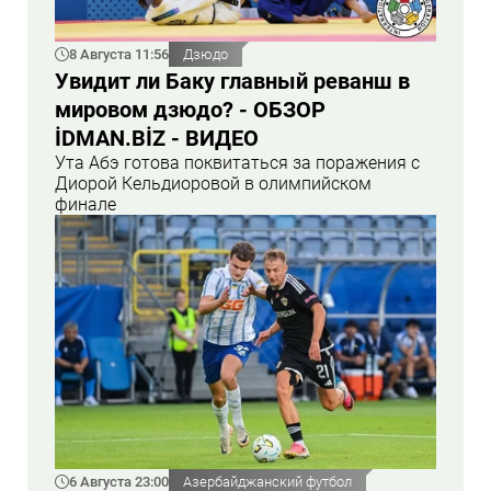
8 Августа 11:56
Дзюдо
Увидит ли Баку главный реванш в
мировом дзюдо? - ОБЗОР
İDMAN.BİZ - ВИДЕО
Ута Абэ готова поквитаться за поражения с
Диорой Кельдиоровой в олимпийском
финале
6 Августа 23:00
Азербайджанский футбол