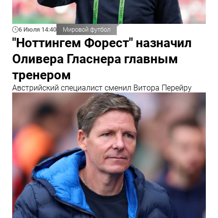
6 Июля 14:40
Мировой футбол
"Ноттингем Форест" назначил
Оливера Гласнера главным
тренером
Австрийский специалист сменил Витора Перейру