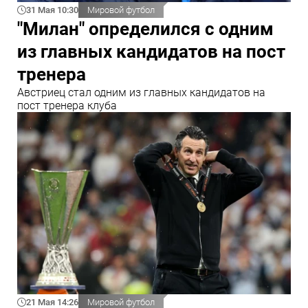
31 Мая 10:30
Мировой футбол
"Милан" определился с одним
из главных кандидатов на пост
тренера
Австриец стал одним из главных кандидатов на
пост тренера клуба
21 Мая 14:26
Мировой футбол