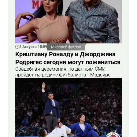
8 Августа 15:59
Мировой футбол
Криштиану Роналду и Джорджина
Родригес сегодня могут пожениться
Свадебная церемония, по данным СМИ,
пройдет на родине футболиста - Мадейре