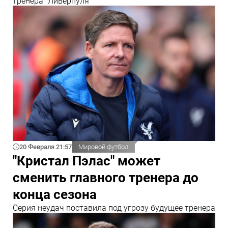
тренера "Ливерпуля"
20 Февраля 21:57
Мировой футбол
"Кристал Пэлас" может
сменить главного тренера до
конца сезона
Серия неудач поставила под угрозу будущее тренера