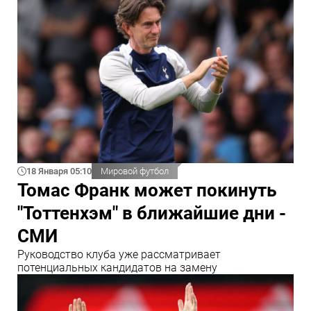
18 Января 05:10
Мировой футбол
Томас Франк может покинуть
"Тоттенхэм" в ближайшие дни -
СМИ
Руководство клуба уже рассматривает
потенциальных кандидатов на замену