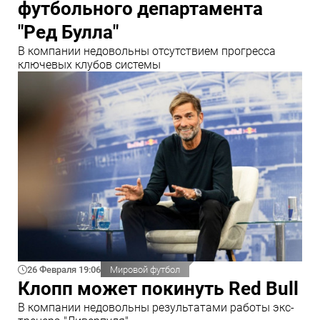
футбольного департамента
"Ред Булла"
В компании недовольны отсутствием прогресса
ключевых клубов системы
26 Февраля 19:06
Мировой футбол
Клопп может покинуть Red Bull
В компании недовольны результатами работы экс-