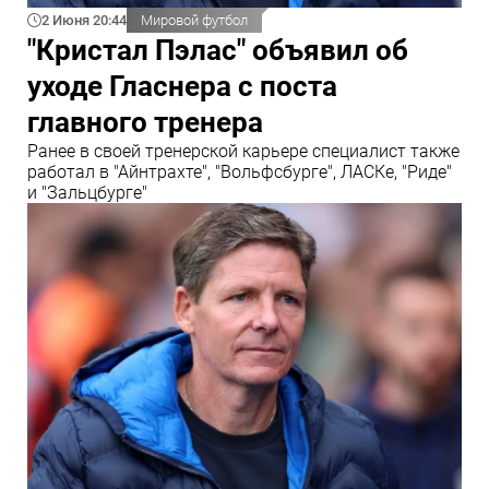
2 Июня 20:44
Мировой футбол
"Кристал Пэлас" объявил об
уходе Гласнера с поста
главного тренера
Ранее в своей тренерской карьере специалист также
работал в "Айнтрахте", "Вольфсбурге", ЛАСКе, "Риде"
и "Зальцбурге"