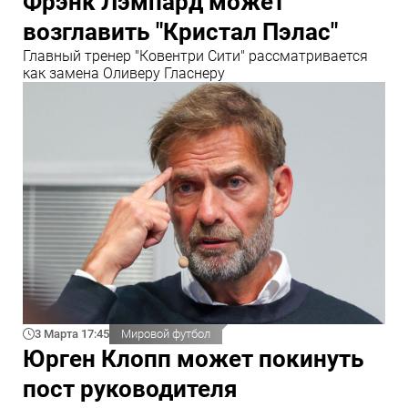
Фрэнк Лэмпард может
возглавить "Кристал Пэлас"
Главный тренер "Ковентри Сити" рассматривается
как замена Оливеру Гласнеру
3 Марта 17:45
Мировой футбол
Юрген Клопп может покинуть
пост руководителя