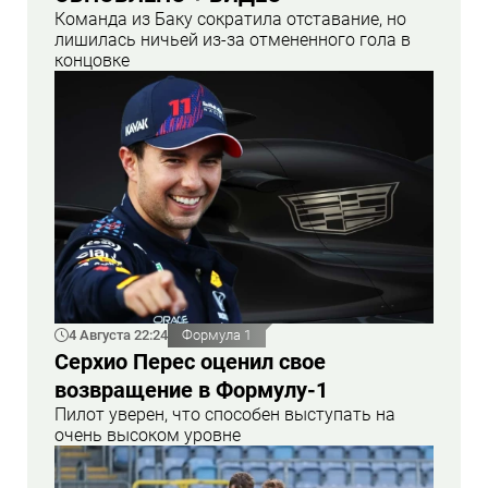
Команда из Баку сократила отставание, но
лишилась ничьей из-за отмененного гола в
концовке
4 Августа 22:24
Формула 1
Серхио Перес оценил свое
возвращение в Формулу-1
Пилот уверен, что способен выступать на
очень высоком уровне