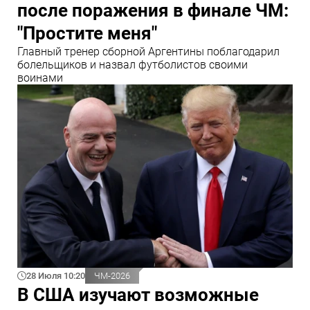
после поражения в финале ЧМ:
"Простите меня"
Главный тренер сборной Аргентины поблагодарил
болельщиков и назвал футболистов своими
воинами
28 Июля 10:20
ЧМ-2026
В США изучают возможные