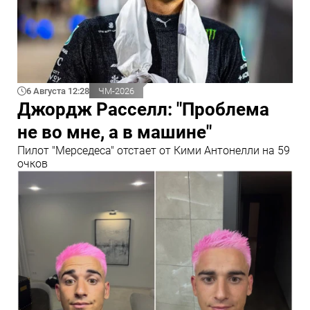
6 Августа 12:28
ЧМ-2026
Джордж Расселл: "Проблема
не во мне, а в машине"
Пилот "Мерседеса" отстает от Кими Антонелли на 59
очков