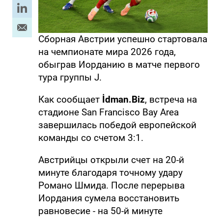
Сборная Австрии успешно стартовала
на чемпионате мира 2026 года,
обыграв Иорданию в матче первого
тура группы J.
Как сообщает
İdman.Biz
, встреча на
стадионе San Francisco Bay Area
завершилась победой европейской
команды со счетом 3:1.
Австрийцы открыли счет на 20-й
минуте благодаря точному удару
Романо Шмида. После перерыва
Иордания сумела восстановить
равновесие - на 50-й минуте