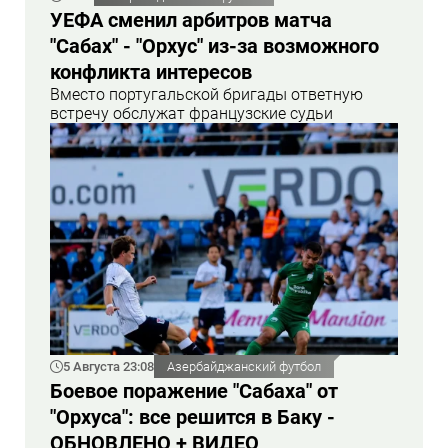
УЕФА сменил арбитров матча
"Сабах" - "Орхус" из-за возможного
конфликта интересов
Вместо португальской бригады ответную
встречу обслужат французские судьи
5 Августа 23:08
Азербайджанский футбол
Боевое поражение "Сабаха" от
"Орхуса": все решится в Баку -
ОБНОВЛЕНО + ВИДЕО