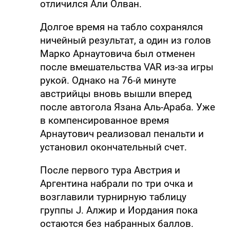
отличился Али Олван.
Долгое время на табло сохранялся
ничейный результат, а один из голов
Марко Арнаутовича был отменен
после вмешательства VAR из-за игры
рукой. Однако на 76-й минуте
австрийцы вновь вышли вперед
после автогола Язана Аль-Араба. Уже
в компенсированное время
Арнаутович реализовал пенальти и
установил окончательный счет.
После первого тура Австрия и
Аргентина набрали по три очка и
возглавили турнирную таблицу
группы J. Алжир и Иордания пока
остаются без набранных баллов.