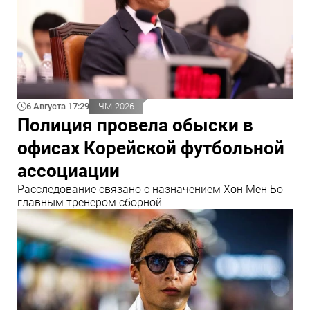
6 Августа 17:29
ЧМ-2026
Полиция провела обыски в
офисах Корейской футбольной
ассоциации
Расследование связано с назначением Хон Мен Бо
главным тренером сборной