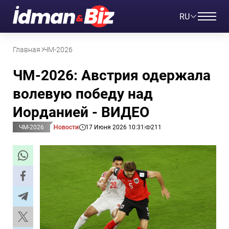
RU
Главная
ЧМ-2026
ЧМ-2026: Австрия одержала
волевую победу над
Иорданией - ВИДЕО
ЧМ-2026
Новости
17 Июня 2026 10:31
211