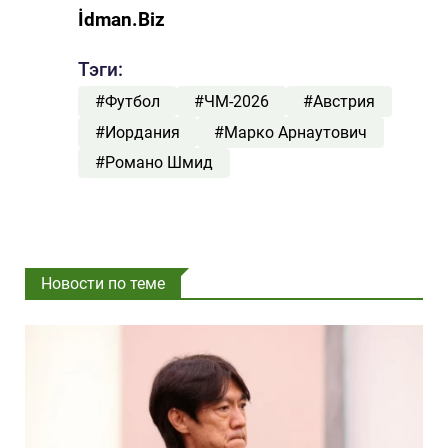
İdman.Biz
Тэги:
#Футбол
#ЧМ-2026
#Австрия
#Иордания
#Марко Арнаутович
#Романо Шмид
Новости по теме