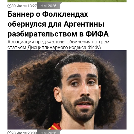
30 Июля 13:27
ЧМ-2026
Баннер о Фолклендах
обернулся для Аргентины
разбирательством в ФИФА
Ассоциации предъявлены обвинения по трем
статьям Дисциплинарного кодекса ФИФА
28 Июля 23:00
ЧМ-2026