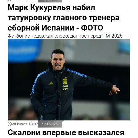
Марк Кукурелья набил
татуировку главного тренера
сборной Испании - ФОТО
Футболист сдержал слово, данное перед ЧМ-2026
28 Июля 13:07
ЧМ-2026
Скалони впервые высказался