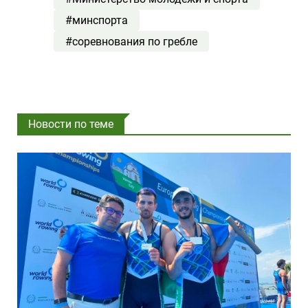
#минспорта
#соревнования по гребле
Новости по теме