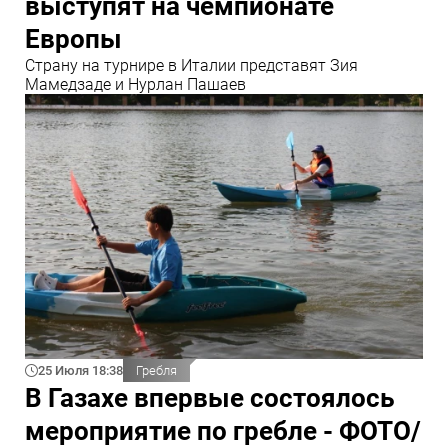
выступят на чемпионате
Европы
Страну на турнире в Италии представят Зия
Мамедзаде и Нурлан Пашаев
25 Июля 18:38
Гребля
В Газахе впервые состоялось
мероприятие по гребле - ФОТО/