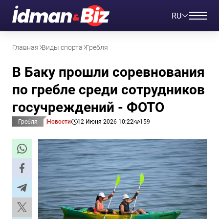
RU
Главная
Виды спорта
Гребля
В Баку прошли соревнования
по гребле среди сотрудников
госучреждений - ФОТО
Гребля
Новости
12 Июня 2026 10:22
159