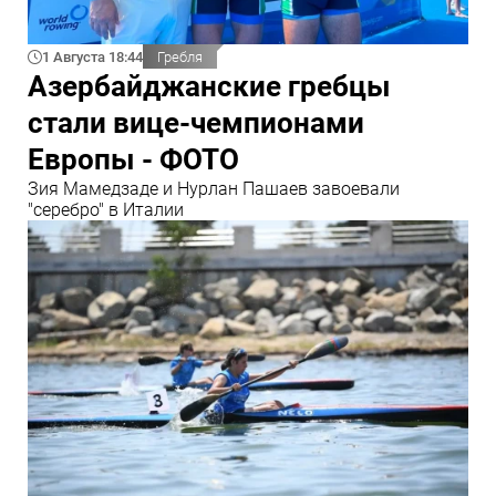
1 Августа 18:44
Гребля
Азербайджанские гребцы
стали вице-чемпионами
Европы - ФОТО
Зия Мамедзаде и Нурлан Пашаев завоевали
"серебро" в Италии