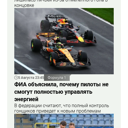
концовке
5 Августа 23:45
Формула 1
ФИА объяснила, почему пилоты не
смогут полностью управлять
энергией
В федерации считают, что полный контроль
гонщиков приведет к новым проблемам