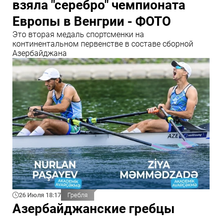
взяла "серебро" чемпионата
Европы в Венгрии - ФОТО
Это вторая медаль спортсменки на
континентальном первенстве в составе сборной
Азербайджана
26 Июля 18:17
Гребля
Азербайджанские гребцы