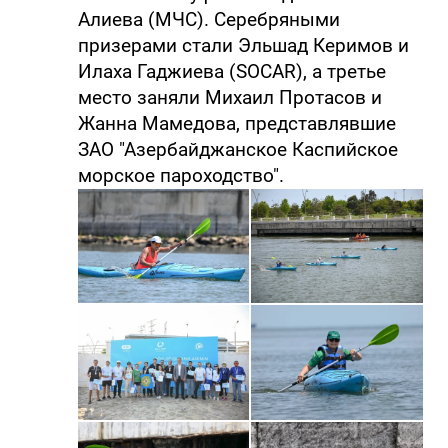
Алиева (МЧС). Серебряными
призерами стали Эльшад Керимов и
Илаха Гаджиева (SOCAR), а третье
место заняли Михаил Протасов и
Жанна Мамедова, представлявшие
ЗАО "Азербайджанское Каспийское
морское пароходство".