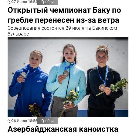
27 Июля 16:54
Гребля
Открытый чемпионат Баку по
гребле перенесен из-за ветра
Соревнования состоятся 29 июля на Бакинском
бульваре
26 Июля 18:56
Гребля
Азербайджанская каноистка