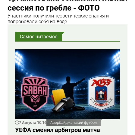
сессия по гребле - ФОТО
Участники получили теоретические знания и
попробовали себя на воде
Самое читаемое
7 Августа 10:16
Азербайджанский футбол
УЕФА сменил арбитров матча