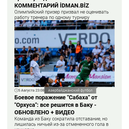
КОММЕНТАРИЙ İDMAN.BİZ
Олимпийский призер призвал не оценивать
работу тренера по одному турниру
5 Августа 23:08
Азербайджанский футбол
Боевое поражение "Сабаха" от
"Орхуса": все решится в Баку -
ОБНОВЛЕНО + ВИДЕО
Команда из Баку сократила отставание, но
лишилась ничьей из-за отмененного гола в