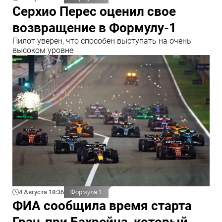
Серхио Перес оценил свое
возвращение в Формулу-1
Пилот уверен, что способен выступать на очень
высоком уровне
4 Августа 18:36
Формула 1
ФИА сообщила время старта
Гран-при Бахрейна, который