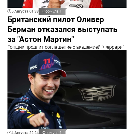
5 Августа 01:38
Формула 1
Британский пилот Оливер
Берман отказался выступать
за "Астон Мартин"
Гонщик продлит соглашение с академией "Феррари"
4 Августа 22:24
Формула 1