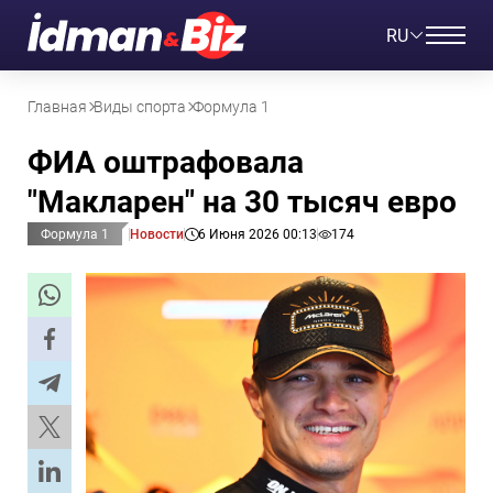
RU
Главная
Виды спорта
Формула 1
ФИА оштрафовала
"Макларен" на 30 тысяч евро
Формула 1
Новости
6 Июня 2026 00:13
174