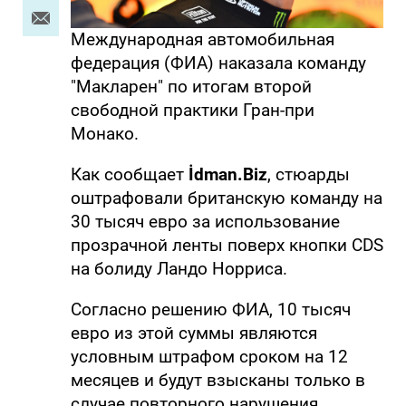
Международная автомобильная
федерация (ФИА) наказала команду
"Макларен" по итогам второй
свободной практики Гран-при
Монако.
Как сообщает
İdman.Biz
, стюарды
оштрафовали британскую команду на
30 тысяч евро за использование
прозрачной ленты поверх кнопки CDS
на болиду Ландо Норриса.
Согласно решению ФИА, 10 тысяч
евро из этой суммы являются
условным штрафом сроком на 12
месяцев и будут взысканы только в
случае повторного нарушения.