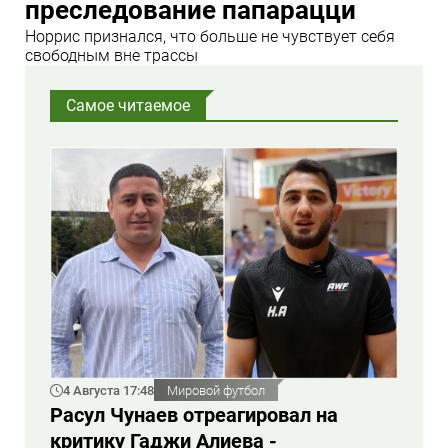
преследование папарацци
Норрис признался, что больше не чувствует себя
свободным вне трассы
Самое читаемое
4 Августа 17:48
Мировой футбол
Расул Чунаев отреагировал на
критику Гаджи Алиева -