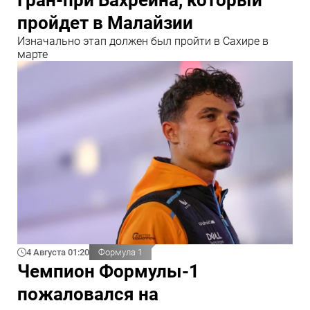
пройдет в Малайзии
Изначально этап должен был пройти в Сахире в
марте
4 Августа 01:20
Формула 1
Чемпион Формулы-1
пожаловался на