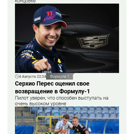
концовке
4 Августа 22:24
Формула 1
Серхио Перес оценил свое
возвращение в Формулу-1
Пилот уверен, что способен выступать на
очень высоком уровне