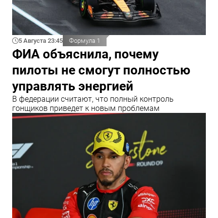
5 Августа 23:45
Формула 1
ФИА объяснила, почему
пилоты не смогут полностью
управлять энергией
В федерации считают, что полный контроль
гонщиков приведет к новым проблемам