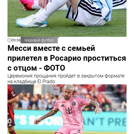
09:58
Мировой футбол
Месси вместе с семьей
прилетел в Росарио проститься
с отцом - ФОТО
Церемония прощания пройдет в закрытом формате
на кладбище El Prado