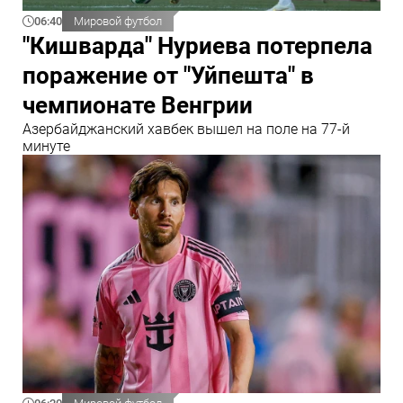
06:40
Мировой футбол
"Кишварда" Нуриева потерпела
поражение от "Уйпешта" в
чемпионате Венгрии
Азербайджанский хавбек вышел на поле на 77-й
минуте