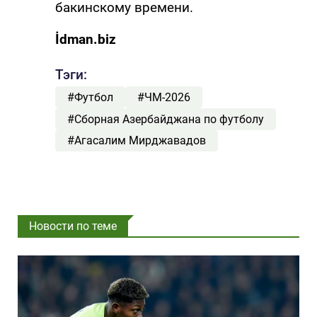
бакинскому времени.
İdman.biz
Тэги:
#Футбол
#ЧМ-2026
#Сборная Азербайджана по футболу
#Агасалим Мирджавадов
Новости по теме