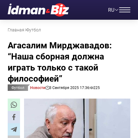
RU
Главная
Футбол
Агасалим Мирджавадов:
“Наша сборная должна
играть только с такой
философией”
Футбол
Новости
3 Сентября 2025 17:36
225