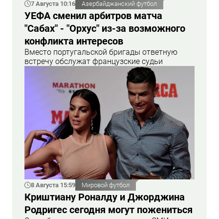
7 Августа 10:16
Азербайджанский футбол
УЕФА сменил арбитров матча
"Сабах" - "Орхус" из-за возможного
конфликта интересов
Вместо португальской бригады ответную
встречу обслужат французские судьи
8 Августа 15:59
Мировой футбол
Криштиану Роналду и Джорджина
Родригес сегодня могут пожениться