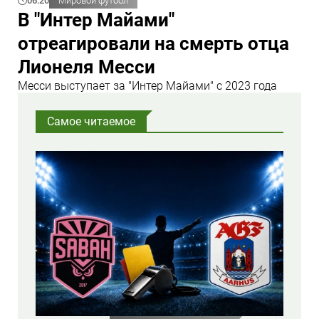
06:20
Мировой футбол
В "Интер Майами"
отреагировали на смерть отца
Лионеля Месси
Месси выступает за "Интер Майами" с 2023 года
Самое читаемое