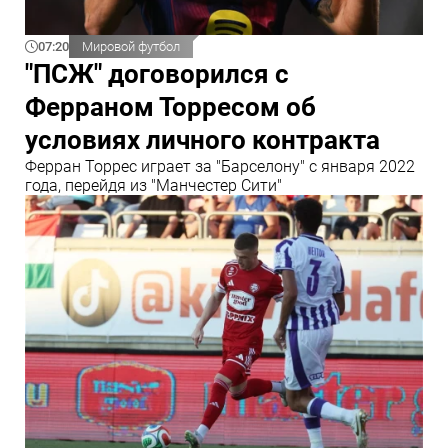
07:20
Мировой футбол
"ПСЖ" договорился с
Ферраном Торресом об
условиях личного контракта
Ферран Торрес играет за "Барселону" с января 2022
года, перейдя из "Манчестер Сити"