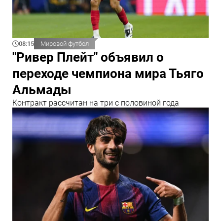
08:15
Мировой футбол
"Ривер Плейт" объявил о
переходе чемпиона мира Тьяго
Альмады
Контракт рассчитан на три с половиной года