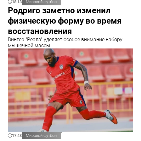
18:13
Мировой футбол
Родриго заметно изменил
физическую форму во время
восстановления
Вингер "Реала" уделяет особое внимание набору
мышечной массы
17:43
Мировой футбол