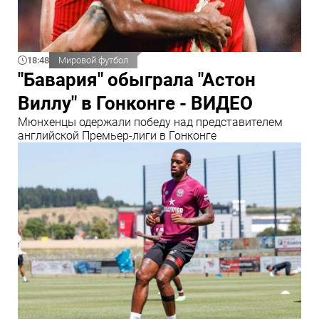
18:48
Мировой футбол
"Бавария" обыграла "Астон
Виллу" в Гонконге - ВИДЕО
Мюнхенцы одержали победу над представителем
английской Премьер-лиги в Гонконге