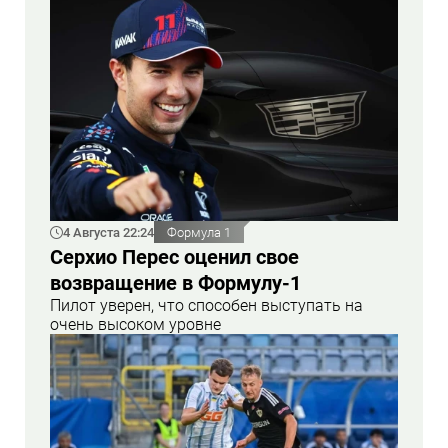
4 Августа 22:24
Формула 1
Серхио Перес оценил свое
возвращение в Формулу-1
Пилот уверен, что способен выступать на
очень высоком уровне