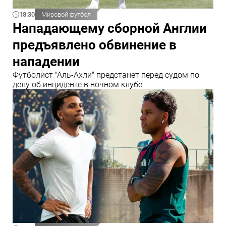
18:30
Мировой футбол
Нападающему сборной Англии
предъявлено обвинение в
нападении
Футболист "Аль-Ахли" предстанет перед судом по
делу об инциденте в ночном клубе