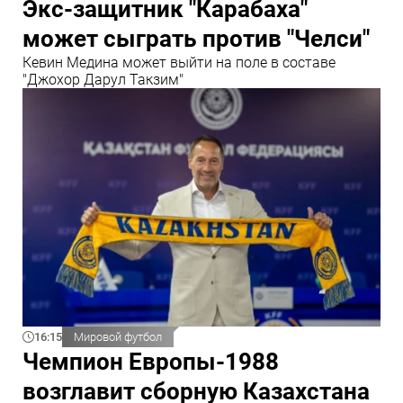
Экс-защитник "Карабаха"
может сыграть против "Челси"
Кевин Медина может выйти на поле в составе
"Джохор Дарул Такзим"
16:15
Мировой футбол
Чемпион Европы-1988
возглавит сборную Казахстана