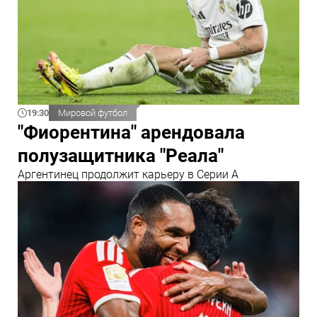
19:30
Мировой футбол
"Фиорентина" арендовала
полузащитника "Реала"
Аргентинец продолжит карьеру в Серии А