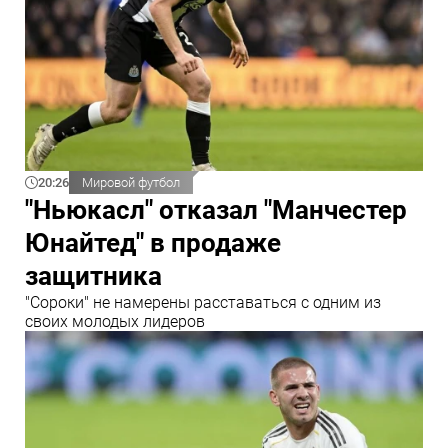
20:26
Мировой футбол
"Ньюкасл" отказал "Манчестер
Юнайтед" в продаже
защитника
"Сороки" не намерены расставаться с одним из
своих молодых лидеров