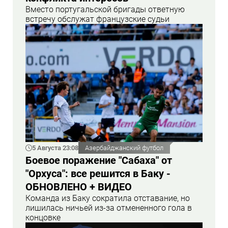
Вместо португальской бригады ответную
встречу обслужат французские судьи
5 Августа 23:08
Азербайджанский футбол
Боевое поражение "Сабаха" от
"Орхуса": все решится в Баку -
ОБНОВЛЕНО + ВИДЕО
Команда из Баку сократила отставание, но
лишилась ничьей из-за отмененного гола в
концовке