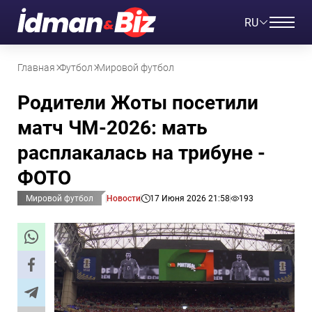
RU
Главная
Футбол
Мировой футбол
Родители Жоты посетили
матч ЧМ-2026: мать
расплакалась на трибуне -
ФОТО
Мировой футбол
Новости
17 Июня 2026 21:58
193