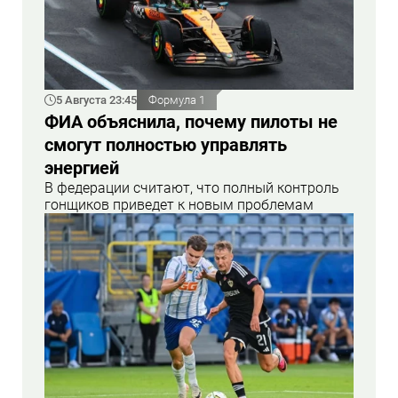
5 Августа 23:45
Формула 1
ФИА объяснила, почему пилоты не
смогут полностью управлять
энергией
В федерации считают, что полный контроль
гонщиков приведет к новым проблемам