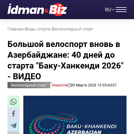
RU
Главная
Виды спорта
Велосипедный спорт
Большой велоспорт вновь в
Азербайджане: 40 дней до
старта "Баку-Ханкенди 2026"
- ВИДЕО
Велосипедный спорт
Новости
30 Марта 2026 15:55
337