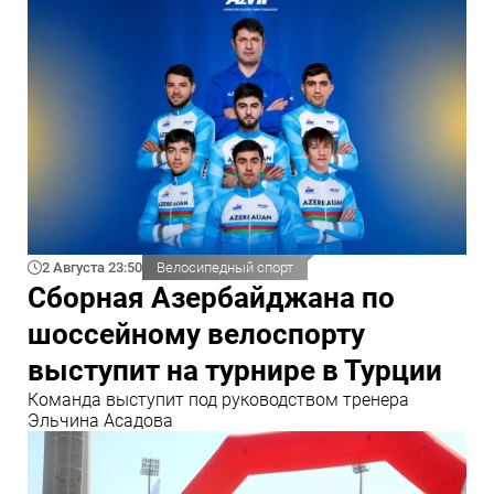
2 Августа 23:50
Велосипедный спорт
Сборная Азербайджана по
шоссейному велоспорту
выступит на турнире в Турции
Команда выступит под руководством тренера
Эльчина Асадова