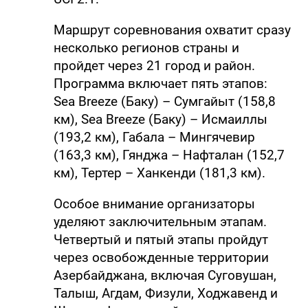
Маршрут соревнования охватит сразу
несколько регионов страны и
пройдет через 21 город и район.
Программа включает пять этапов:
Sea Breeze (Баку) – Сумгайыт (158,8
км), Sea Breeze (Баку) – Исмаиллы
(193,2 км), Габала – Мингячевир
(163,3 км), Гянджа – Нафталан (152,7
км), Тертер – Ханкенди (181,3 км).
Особое внимание организаторы
уделяют заключительным этапам.
Четвертый и пятый этапы пройдут
через освобожденные территории
Азербайджана, включая Суговушан,
Талыш, Агдам, Физули, Ходжавенд и