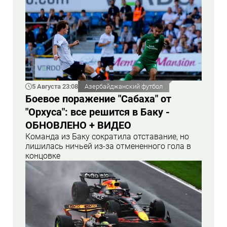
5 Августа 23:08
Азербайджанский футбол
Боевое поражение "Сабаха" от
"Орхуса": все решится в Баку -
ОБНОВЛЕНО + ВИДЕО
Команда из Баку сократила отставание, но
лишилась ничьей из-за отмененного гола в
концовке