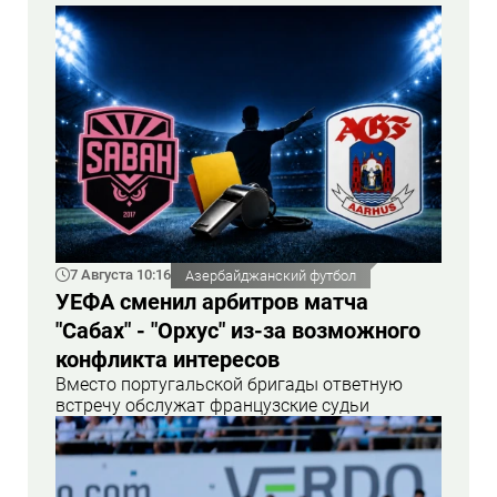
7 Августа 10:16
Азербайджанский футбол
УЕФА сменил арбитров матча
"Сабах" - "Орхус" из-за возможного
конфликта интересов
Вместо португальской бригады ответную
встречу обслужат французские судьи