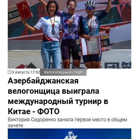
3 Августа 17:52
Велосипедный спорт
Азербайджанская
велогонщица выиграла
международный турнир в
Китае - ФОТО
Виктория Сидоренко заняла первое место в общем
зачете