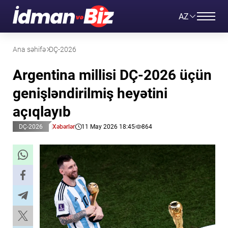
AZ
Ana səhifə
DÇ-2026
Argentina millisi DÇ-2026 üçün
genişləndirilmiş heyətini
açıqlayıb
DÇ-2026
Xəbərlər
11 May 2026 18:45
864