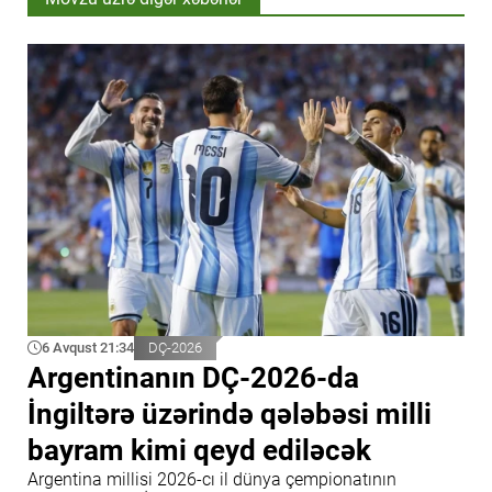
6 Avqust 21:34
DÇ-2026
Argentinanın DÇ-2026-da
İngiltərə üzərində qələbəsi milli
bayram kimi qeyd ediləcək
Argentina millisi 2026-cı il dünya çempionatının