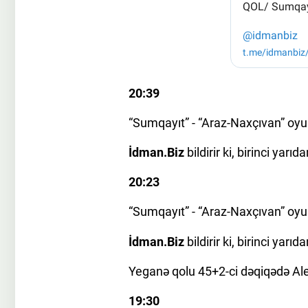
20:39
“Sumqayıt” - “Araz-Naxçıvan” oyun
İdman.Biz
bildirir ki, birinci yarı
20:23
“Sumqayıt” - “Araz-Naxçıvan” oyun
İdman.Biz
bildirir ki, birinci yarı
Yeganə qolu 45+2-ci dəqiqədə A
19:30