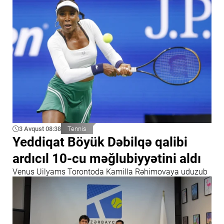
3 Avqust 08:38
Tennis
Yeddiqat Böyük Dəbilqə qalibi
ardıcıl 10-cu məğlubiyyətini aldı
Venus Uilyams Torontoda Kamilla Rəhimovaya uduzub