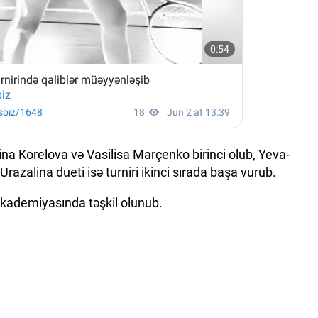
ina Korelova və Vasilisa Marçenko birinci olub, Yeva-
razalina dueti isə turniri ikinci sırada başa vurub.
Akademiyasında təşkil olunub.