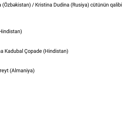
(Özbəkistan) / Kristina Dudina (Rusiya) cütünün qalibi
Hindistan)
a Kadubal Çopade (Hindistan)
eyt (Almaniya)