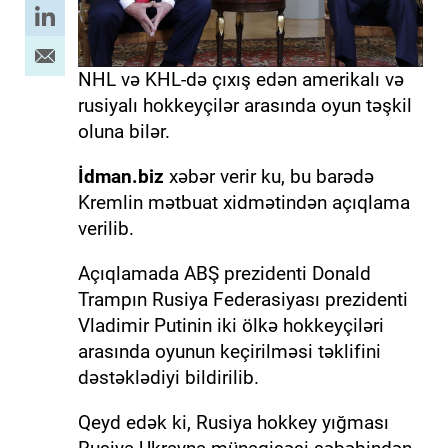
NHL və KHL-də çıxış edən amerikalı və
rusiyalı hokkeyçilər arasında oyun təşkil
oluna bilər.
İdman.biz
xəbər verir ku, bu barədə
Kremlin mətbuat xidmətindən açıqlama
verilib.
Açıqlamada ABŞ prezidenti Donald
Trampın Rusiya Federasiyası prezidenti
Vladimir Putinin iki ölkə hokkeyçiləri
arasında oyunun keçirilməsi təklifini
dəstəklədiyi bildirilib.
Qeyd edək ki, Rusiya hokkey yığması