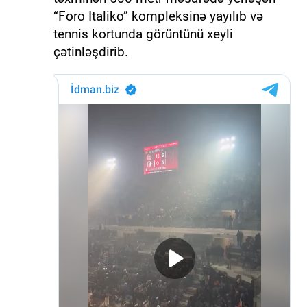
“Foro Italiko” kompleksinə yayılıb və
tennis kortunda görüntünü xeyli
çətinləşdirib.