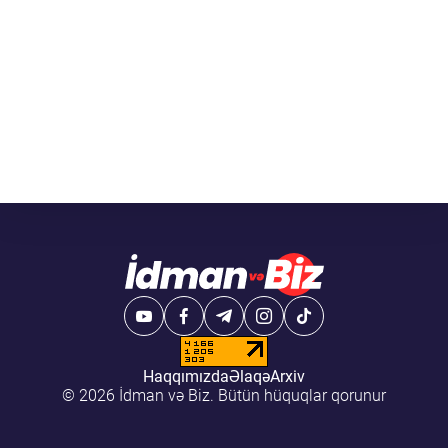
Haqqımızda
Əlaqə
Arxiv
© 2026 İdman və Biz. Bütün hüquqlar qorunur