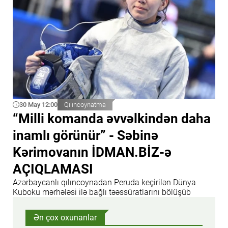
30 May 12:00
Qılıncoynatma
“Milli komanda əvvəlkindən daha
inamlı görünür” - Səbinə
Kərimovanın İDMAN.BİZ-ə
AÇIQLAMASI
Azərbaycanlı qılıncoynadan Peruda keçirilən Dünya
Kuboku mərhələsi ilə bağlı təəssüratlarını bölüşüb
Ən çox oxunanlar