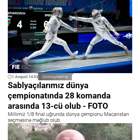
1 Avqust 14:53
Qılıncoynatma
Sablyaçılarımız dünya
çempionatında 28 komanda
arasında 13-cü olub - FOTO
Millimiz 1/8 final uğrunda dünya çempionu Macarıstan
seçməsinə məğlub olub