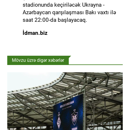
stadionunda keçiriləcək Ukrayna -
Azərbaycan qarşılaşması Bakı vaxtı ilə
saat 22:00-da başlayacaq.
İdman.biz
Mövzu üzrə digər xəbərlər