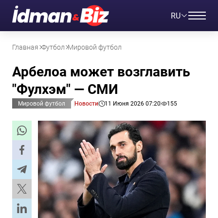
RU
Главная
Футбол
Мировой футбол
Арбелоа может возглавить
"Фулхэм" — СМИ
Мировой футбол
Новости
11 Июня 2026 07:20
155