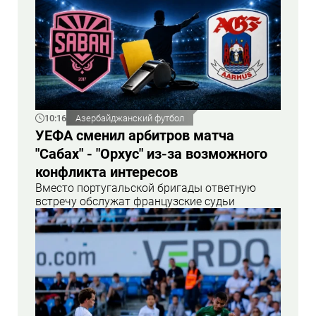
10:16
Азербайджанский футбол
УЕФА сменил арбитров матча
"Сабах" - "Орхус" из-за возможного
конфликта интересов
Вместо португальской бригады ответную
встречу обслужат французские судьи