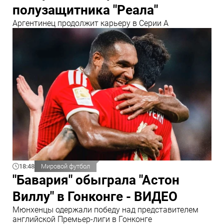
полузащитника "Реала"
Аргентинец продолжит карьеру в Серии А
18:48
Мировой футбол
"Бавария" обыграла "Астон
Виллу" в Гонконге - ВИДЕО
Мюнхенцы одержали победу над представителем
английской Премьер-лиги в Гонконге