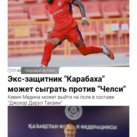
17:43
Мировой футбол
Экс-защитник "Карабаха"
может сыграть против "Челси"
Кевин Медина может выйти на поле в составе
"Джохор Дарул Такзим"