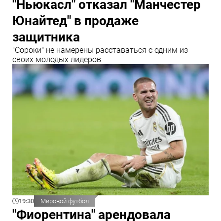
"Ньюкасл" отказал "Манчестер
Юнайтед" в продаже
защитника
"Сороки" не намерены расставаться с одним из
своих молодых лидеров
19:30
Мировой футбол
"Фиорентина" арендовала