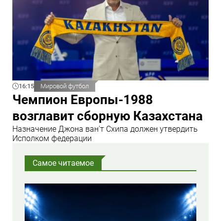
16:15
Мировой футбол
Чемпион Европы-1988
возглавит сборную Казахстана
Назначение Джона ван'т Схипа должен утвердить
Исполком федерации
Самое читаемое