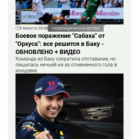
5 Августа 23:08
Азербайджанский футбол
Боевое поражение "Сабаха" от
"Орхуса": все решится в Баку -
ОБНОВЛЕНО + ВИДЕО
Команда из Баку сократила отставание, но
лишилась ничьей из-за отмененного гола в
концовке