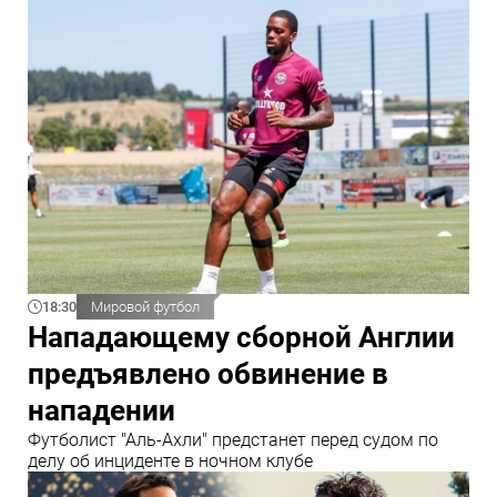
18:30
Мировой футбол
Нападающему сборной Англии
предъявлено обвинение в
нападении
Футболист "Аль-Ахли" предстанет перед судом по
делу об инциденте в ночном клубе