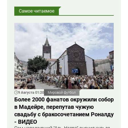
Самое читаемое
9 Августа 01:20
Мировой футбол
Более 2000 фанатов окружили собор
в Мадейре, перепутав чужую
свадьбу с бракосочетанием Роналду
- ВИДЕО