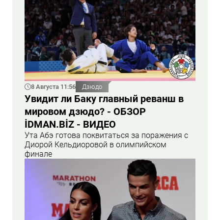
8 Августа 11:56
Дзюдо
Увидит ли Баку главный реванш в
мировом дзюдо? - ОБЗОР
İDMAN.BİZ - ВИДЕО
Ута Абэ готова поквитаться за поражения с
Диорой Кельдиоровой в олимпийском
финале