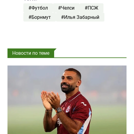
#Футбол
#Челси
#ПСЖ
#Борнмут
#Илья Забарный
Новости по теме