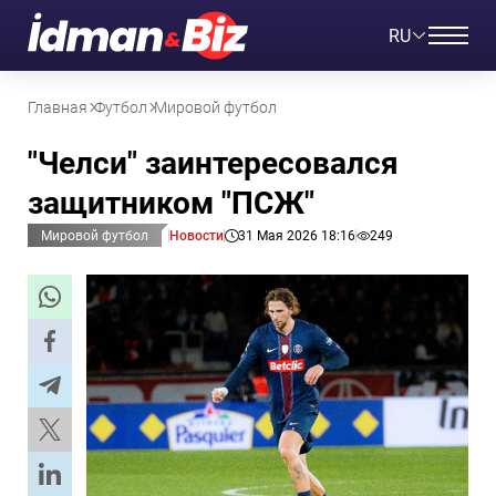
RU
Главная
Футбол
Мировой футбол
"Челси" заинтересовался
защитником "ПСЖ"
Мировой футбол
Новости
31 Мая 2026 18:16
249