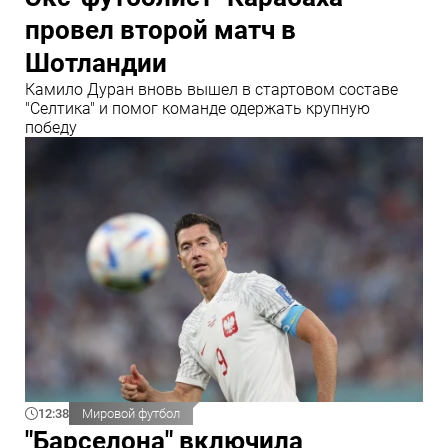
провел второй матч в
Шотландии
Камило Дуран вновь вышел в стартовом составе
"Селтика" и помог команде одержать крупную
победу
12:38
Мировой футбол
"Барселона" включила