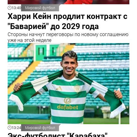
13:40
Мировой футбол
Харри Кейн продлит контракт с
"Баварией" до 2029 года
Стороны начнут переговоры по новому соглашению
уже на этой неделе
13:24
Мировой футбол
Экс-футболист "Карабаха"