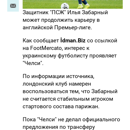
Защитник "ПСЖ" Илья Забарный
может продолжить карьеру в
английской Премьер-лиге.
Как сообщает
İdman.Biz
со ссылкой
на FootMercato, интерес к
украинскому футболисту проявляет
"Челси".
По информации источника,
лондонский клуб намерен
воспользоваться тем, что Забарный
не считается стабильным игроком
стартового состава парижан.
Пока "Челси" не делал официального
предложения по трансферу