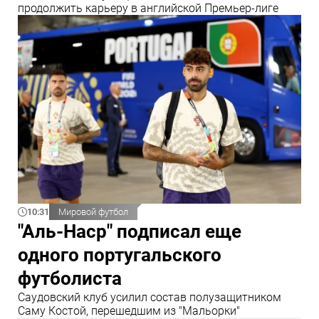
продолжить карьеру в английской Премьер-лиге
10:31
Мировой футбол
"Аль-Наср" подписал еще
одного португальского
футболиста
Саудовский клуб усилил состав полузащитником
Саму Костой, перешедшим из "Мальорки"