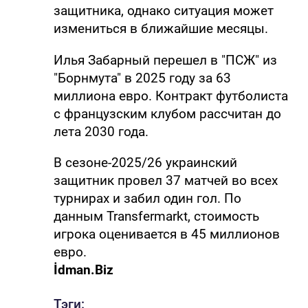
защитника, однако ситуация может
измениться в ближайшие месяцы.
Илья Забарный перешел в "ПСЖ" из
"Борнмута" в 2025 году за 63
миллиона евро. Контракт футболиста
с французским клубом рассчитан до
лета 2030 года.
В сезоне-2025/26 украинский
защитник провел 37 матчей во всех
турнирах и забил один гол. По
данным Transfermarkt, стоимость
игрока оценивается в 45 миллионов
евро.
İdman.Biz
Тэги: