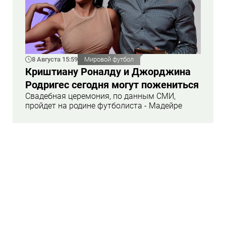
8 Августа 15:59
Мировой футбол
Криштиану Роналду и Джорджина
Родригес сегодня могут пожениться
Свадебная церемония, по данным СМИ,
пройдет на родине футболиста - Мадейре