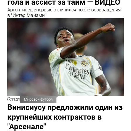
гола и ассист за тайм — ВИДЕО
Аргентинец впервые отличился после возвращения
в "Интер Майами"
11:29
Мировой футбол
Винисиусу предложили один из
крупнейших контрактов в
"Арсенале"