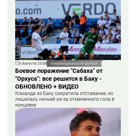
5 Августа 23:08
Азербайджанский футбол
Боевое поражение "Сабаха" от
"Орхуса": все решится в Баку -
ОБНОВЛЕНО + ВИДЕО
Команда из Баку сократила отставание, но
лишилась ничьей из-за отмененного гола в
концовке