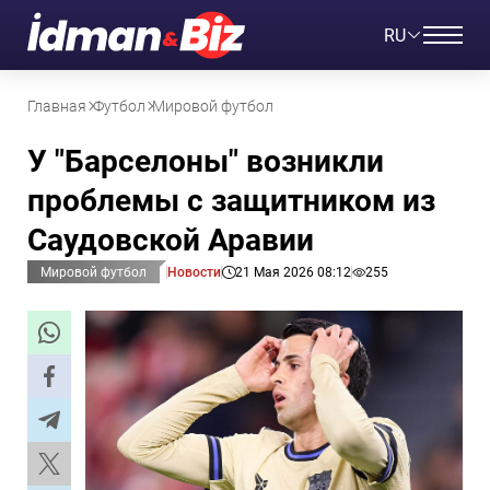
RU
Главная
Футбол
Мировой футбол
У "Барселоны" возникли
проблемы с защитником из
Саудовской Аравии
Мировой футбол
Новости
21 Мая 2026 08:12
255