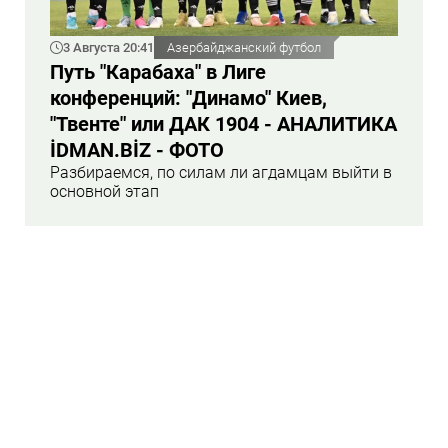
3 Августа 20:41
Азербайджанский футбол
Путь "Карабаха" в Лиге
конференций: "Динамо" Киев,
"Твенте" или ДАК 1904 - АНАЛИТИКА
İDMAN.BİZ - ФОТО
Разбираемся, по силам ли агдамцам выйти в
основной этап