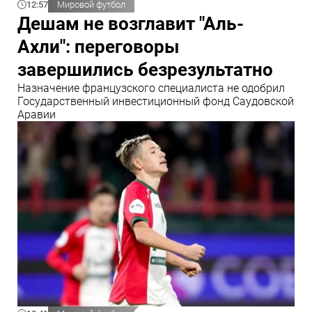
12:57
Мировой футбол
Дешам не возглавит "Аль-
Ахли": переговоры
завершились безрезультатно
Назначение французского специалиста не одобрил
Государственный инвестиционный фонд Саудовской
Аравии