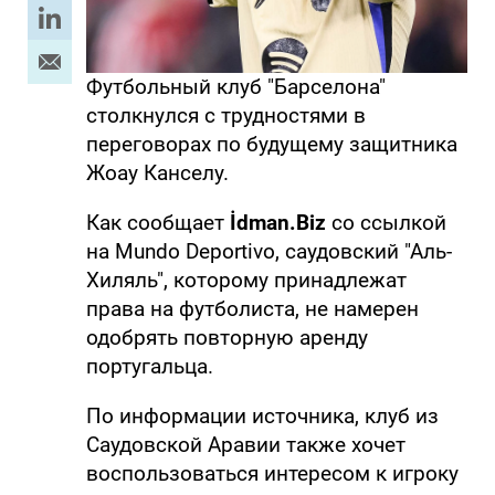
Футбольный клуб "Барселона"
столкнулся с трудностями в
переговорах по будущему защитника
Жоау Канселу.
Как сообщает
İdman.Biz
со ссылкой
на Mundo Deportivo, саудовский "Аль-
Хиляль", которому принадлежат
права на футболиста, не намерен
одобрять повторную аренду
португальца.
По информации источника, клуб из
Саудовской Аравии также хочет
воспользоваться интересом к игроку