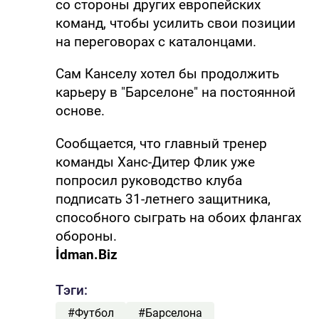
со стороны других европейских
команд, чтобы усилить свои позиции
на переговорах с каталонцами.
Сам Канселу хотел бы продолжить
карьеру в "Барселоне" на постоянной
основе.
Сообщается, что главный тренер
команды Ханс-Дитер Флик уже
попросил руководство клуба
подписать 31-летнего защитника,
способного сыграть на обоих флангах
обороны.
İdman.Biz
Тэги:
#Футбол
#Барселона