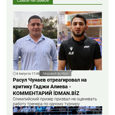
Самое читаемое
4 Августа 17:48
Мировой футбол
Расул Чунаев отреагировал на
критику Гаджи Алиева -
КОММЕНТАРИЙ İDMAN.BİZ
Олимпийский призер призвал не оценивать
работу тренера по одному турниру