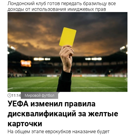
Лондонский клуб готов передать бразильцу все
доходы от использования имиджевых прав
11:14
Мировой футбол
УЕФА изменил правила
дисквалификаций за желтые
карточки
На общем этапе еврокубков наказание будет