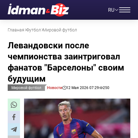
RU
Главная
Футбол
Мировой футбол
Левандовски после
чемпионства заинтриговал
фанатов "Барселоны" своим
будущим
Мировой футбол
Новости
12 Мая 2026 07:29
250