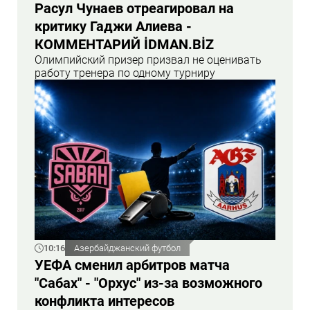
Расул Чунаев отреагировал на
критику Гаджи Алиева -
КОММЕНТАРИЙ İDMAN.BİZ
Олимпийский призер призвал не оценивать
работу тренера по одному турниру
10:16
Азербайджанский футбол
УЕФА сменил арбитров матча
"Сабах" - "Орхус" из-за возможного
конфликта интересов