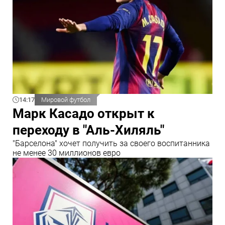
14:17
Мировой футбол
Марк Касадо открыт к
переходу в "Аль-Хиляль"
"Барселона" хочет получить за своего воспитанника
не менее 30 миллионов евро