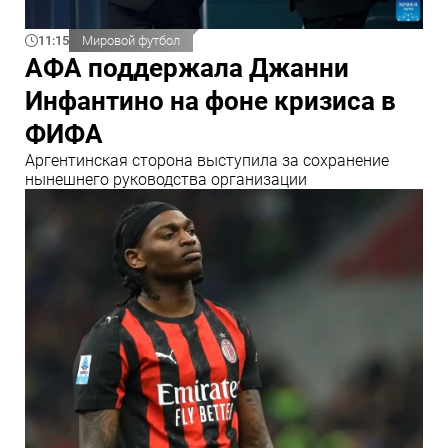
11:15
Мировой футбол
АФА поддержала Джанни
Инфантино на фоне кризиса в
ФИФА
Аргентинская сторона выступила за сохранение
нынешнего руководства организации