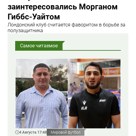
заинтересовались Морганом
Гиббс-Уайтом
Лондонский клуб считается фаворитом в борьбе за
полузащитника
Самое читаемое
4 Августа 17:48
Мировой футбол