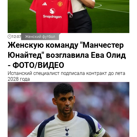
12:07
Женский футбол
Женскую команду "Манчестер
Юнайтед" возглавила Ева Олид
- ФОТО/ВИДЕО
Испанский специалист подписала контракт до лета
2028 года