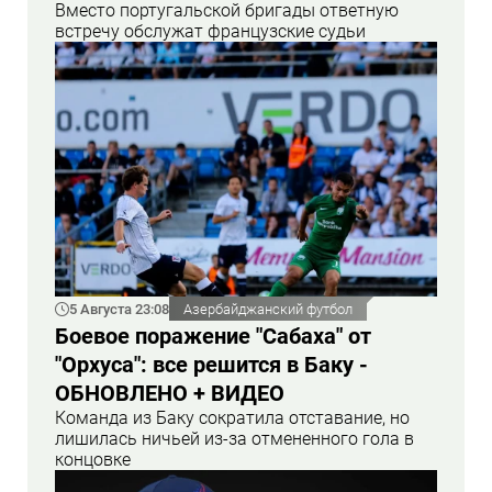
Вместо португальской бригады ответную
встречу обслужат французские судьи
5 Августа 23:08
Азербайджанский футбол
Боевое поражение "Сабаха" от
"Орхуса": все решится в Баку -
ОБНОВЛЕНО + ВИДЕО
Команда из Баку сократила отставание, но
лишилась ничьей из-за отмененного гола в
концовке