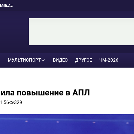
Milli.Az
МУЛЬТИСПОРТ
ВИДЕО
ДРУГОЕ
ЧМ-2026
чила повышение в АПЛ
1:56
329