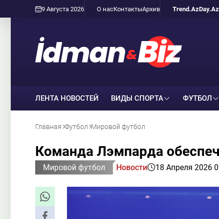
9 Августа 2026
О нас
Контакты
Архив
Trend.Az
Day.Az
ЛЕНТА НОВОСТЕЙ
ВИДЫ СПОРТА
ФУТБОЛ
Главная
Футбол
Мировой футбол
Команда Лэмпарда обеспе
Мировой футбол
Новости
18 Апреля 2026 0