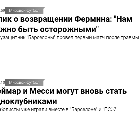
:59
Мировой футбол
лик о возвращении Фермина: "Нам
ужно быть осторожными"
узащитник "Барселоны" провел первый матч после травмы
:10
Мировой футбол
ймар и Месси могут вновь стать
дноклубниками
болисты уже играли вместе в "Барселоне" и "ПСЖ"