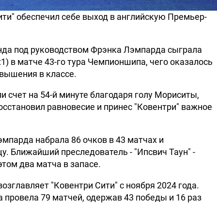
ти" обеспечил себе выход в английскую Премьер-
нда под руководством Фрэнка Лэмпарда сыграла
:1) в матче 43-го тура Чемпионшипа, чего оказалось
вышения в классе.
и счет на 54-й минуте благодаря голу Мориситы,
восстановил равновесие и принес "Ковентри" важное
мпарда набрала 86 очков в 43 матчах и
у. Ближайший преследователь - "Ипсвич Таун" -
этом два матча в запасе.
озглавляет "Ковентри Сити" с ноября 2024 года.
 провела 79 матчей, одержав 43 победы и 16 раз