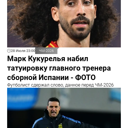
28 Июля 23:00
ЧМ-2026
Марк Кукурелья набил
татуировку главного тренера
сборной Испании - ФОТО
Футболист сдержал слово, данное перед ЧМ-2026