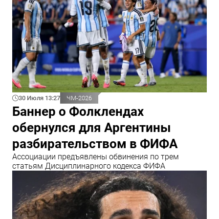
30 Июля 13:27
ЧМ-2026
Баннер о Фолклендах
обернулся для Аргентины
разбирательством в ФИФА
Ассоциации предъявлены обвинения по трем
статьям Дисциплинарного кодекса ФИФА