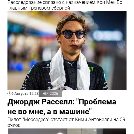
Расследование связано с назначением Хон Мен Бо
главным тренером сборной
6 Августа 12:28
ЧМ-2026
Джордж Расселл: "Проблема
не во мне, а в машине"
Пилот "Мерседеса" отстает от Кими Антонелли на 59
очков