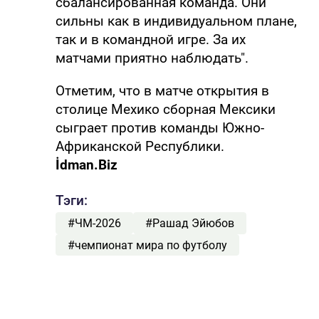
сбалансированная команда. Они
сильны как в индивидуальном плане,
так и в командной игре. За их
матчами приятно наблюдать".
Отметим, что в матче открытия в
столице Мехико сборная Мексики
сыграет против команды Южно-
Африканской Республики.
İdman.Biz
Тэги:
#ЧМ-2026
#Рашад Эйюбов
#чемпионат мира по футболу