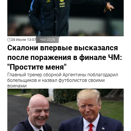
28 Июля 13:07
ЧМ-2026
Скалони впервые высказался
после поражения в финале ЧМ:
"Простите меня"
Главный тренер сборной Аргентины поблагодарил
болельщиков и назвал футболистов своими
воинами