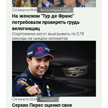
4 Августа 09:30
Велосипедный спорт
На женском "Тур де Франс"
потребовали проверять грудь
велогонщиц
Спортсменки могут выигрывать по 0,78
секунды на каждом километре
4 Августа 22:24
Формула 1
Серхио Перес оценил свое