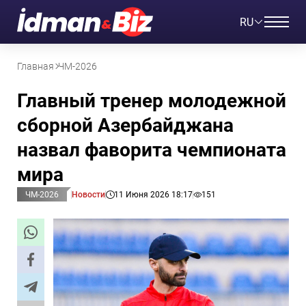
RU
Главная
ЧМ-2026
Главный тренер молодежной
сборной Азербайджана
назвал фаворита чемпионата
мира
ЧМ-2026
Новости
11 Июня 2026 18:17
151