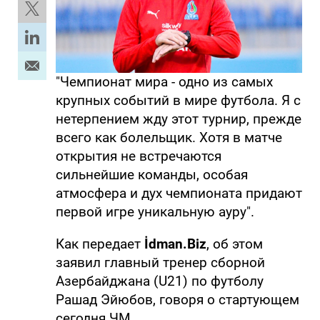
"Чемпионат мира - одно из самых
крупных событий в мире футбола. Я с
нетерпением жду этот турнир, прежде
всего как болельщик. Хотя в матче
открытия не встречаются
сильнейшие команды, особая
атмосфера и дух чемпионата придают
первой игре уникальную ауру".
Как передает
İdman.Biz
, об этом
заявил главный тренер сборной
Азербайджана (U21) по футболу
Рашад Эйюбов, говоря о стартующем
сегодня ЧМ.