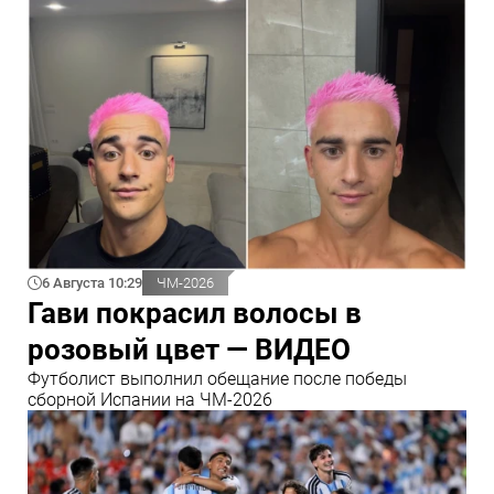
6 Августа 10:29
ЧМ-2026
Гави покрасил волосы в
розовый цвет — ВИДЕО
Футболист выполнил обещание после победы
сборной Испании на ЧМ-2026