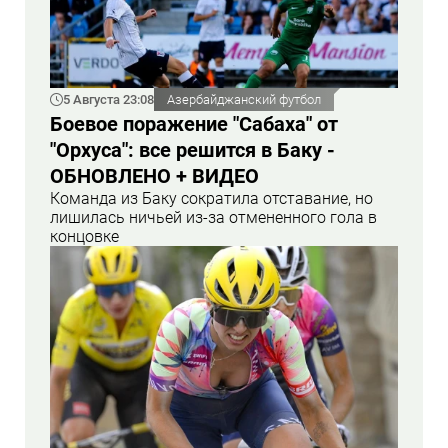
5 Августа 23:08
Азербайджанский футбол
Боевое поражение "Сабаха" от
"Орхуса": все решится в Баку -
ОБНОВЛЕНО + ВИДЕО
Команда из Баку сократила отставание, но
лишилась ничьей из-за отмененного гола в
концовке