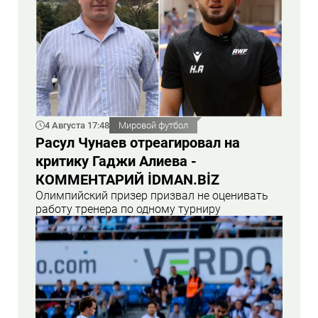
4 Августа 17:48
Мировой футбол
Расул Чунаев отреагировал на
критику Гаджи Алиева -
КОММЕНТАРИЙ İDMAN.BİZ
Олимпийский призер призвал не оценивать
работу тренера по одному турниру