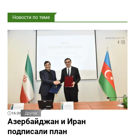
Новости по теме
16:30
Другое
Азербайджан и Иран
подписали план