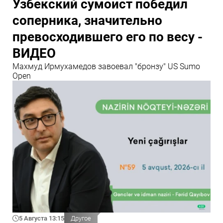
Узбекский сумоист победил
соперника, значительно
превосходившего его по весу -
ВИДЕО
Махмуд Ирмухамедов завоевал "бронзу" US Sumo
Open
5 Августа 13:15
Другое