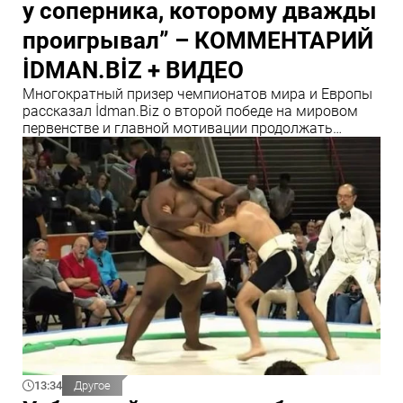
у соперника, которому дважды
проигрывал” – КОММЕНТАРИЙ
İDMAN.BİZ + ВИДЕО
Многократный призер чемпионатов мира и Европы
рассказал İdman.Biz о второй победе на мировом
первенстве и главной мотивации продолжать
карьеру
13:34
Другое