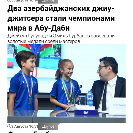
5 Августа 10:14
Другое
Два азербайджанских джиу-
джитсера стали чемпионами
мира в Абу-Даби
Джейхун Гулузаде и Эмиль Гурбанов завоевали
золотые медали среди мастеров
3 Августа 16:51
Другое