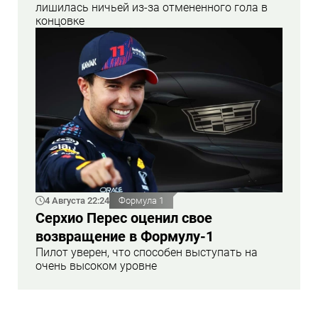
лишилась ничьей из-за отмененного гола в
концовке
4 Августа 22:24
Формула 1
Серхио Перес оценил свое
возвращение в Формулу-1
Пилот уверен, что способен выступать на
очень высоком уровне