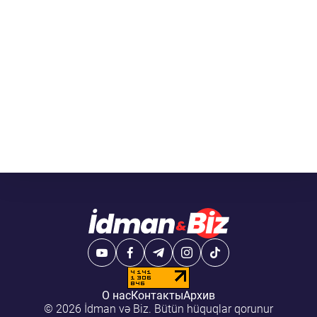
О нас
Контакты
Архив
© 2026 İdman və Biz. Bütün hüquqlar qorunur