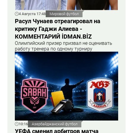
4 Августа 17:48
Мировой футбол
Расул Чунаев отреагировал на
критику Гаджи Алиева -
КОММЕНТАРИЙ İDMAN.BİZ
Олимпийский призер призвал не оценивать
работу тренера по одному турниру
10:16
Азербайджанский футбол
УЕФА сменил арбитров матча