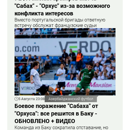
"Сабах" - "Орхус" из-за возможного
конфликта интересов
Вместо португальской бригады ответную
встречу обслужат французские судьи
5 Августа 23:08
Азербайджанский футбол
Боевое поражение "Сабаха" от
"Орхуса": все решится в Баку -
ОБНОВЛЕНО + ВИДЕО
Команда из Баку сократила отставание, но