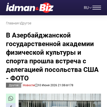
RU
Главная
Другое
В Азербайджанской
государственной академии
физической культуры и
спорта прошла встреча с
делегацией посольства США
- ФОТО
Другое
Новости
10 Июня 2026 21:08
178