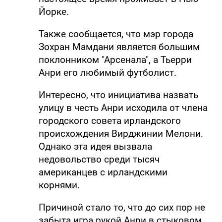
Йорке.
Также сообщается, что мэр города
Зохран Мамдани является большим
поклонником "Арсенала", а Тьерри
Анри его любимый футболист.
Интересно, что инициатива назвать
улицу в честь Анри исходила от члена
городского совета ирландского
происхождения Вирджинии Мелони.
Однако эта идея вызвала
недовольство среди тысяч
американцев с ирландскими
корнями.
Причиной стало то, что до сих пор не
забыта игра рукой Анри в стыковом