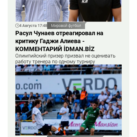
4 Августа 17:48
Мировой футбол
Расул Чунаев отреагировал на
критику Гаджи Алиева -
КОММЕНТАРИЙ İDMAN.BİZ
Олимпийский призер призвал не оценивать
работу тренера по одному турниру