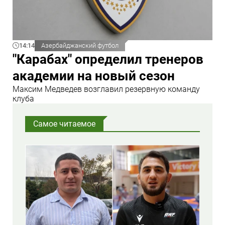
14:14
Азербайджанский футбол
"Карабах" определил тренеров
академии на новый сезон
Максим Медведев возглавил резервную команду
клуба
Самое читаемое