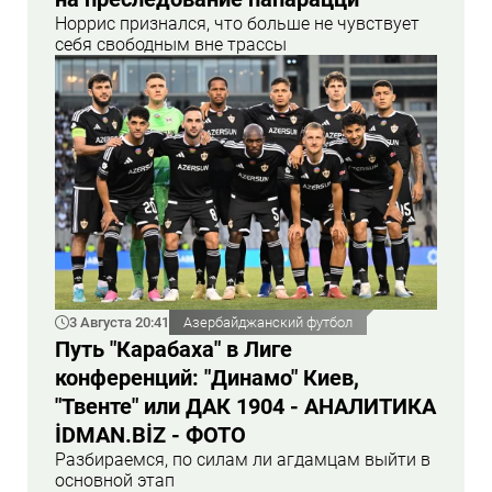
Норрис признался, что больше не чувствует
себя свободным вне трассы
3 Августа 20:41
Азербайджанский футбол
Путь "Карабаха" в Лиге
конференций: "Динамо" Киев,
"Твенте" или ДАК 1904 - АНАЛИТИКА
İDMAN.BİZ - ФОТО
Разбираемся, по силам ли агдамцам выйти в
основной этап