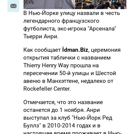
В Нью-Йорке улицу назвали в честь
легендарного французского
футболиста, экс-игрока "Арсенала"
Тьерри Анри.
Как сообщает
İdman.Biz
, церемония
открытия таблички с названием
Thierry Henry Way прошла на
пересечении 50-й улицы и Шестой
авеню в Манхэттене, недалеко от
Rockefeller Center.
Отмечается, что это название
останется до 1 ноября. Анри
выступал за клуб "Нью-Йорк Ред
Буллз" в 2010-2014 годах и в
настоящее время проживает в Нью-