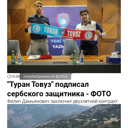
15:40
Азербайджанский футбол
"Туран Товуз" подписал
сербского защитника - ФОТО
Филип Дамьянович заключил двухлетний контракт