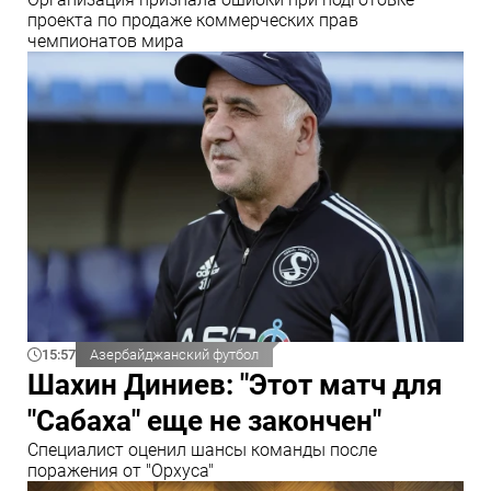
проекта по продаже коммерческих прав
чемпионатов мира
15:57
Азербайджанский футбол
Шахин Диниев: "Этот матч для
"Сабаха" еще не закончен"
Специалист оценил шансы команды после
поражения от "Орхуса"