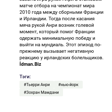
матче отбора на чемпионат мира
2010 года между сборными Франции
и Ирландии. Тогда после касания
мяча рукой Анри возник голевой
момент, который помог Франции
одержать минимальную победу и
выйти на мундиаль. Этот эпизод по-
прежнему вызывает негативную
реакцию у ирландских болельщиков.
İdman.Biz
Тэги:
#Тьерри Анри
#нью-йорк
#Зохран Мамдани