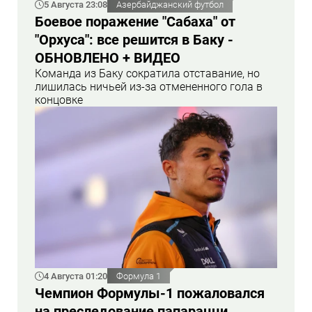
5 Августа 23:08
Азербайджанский футбол
Боевое поражение "Сабаха" от
"Орхуса": все решится в Баку -
ОБНОВЛЕНО + ВИДЕО
Команда из Баку сократила отставание, но
лишилась ничьей из-за отмененного гола в
концовке
4 Августа 01:20
Формула 1
Чемпион Формулы-1 пожаловался
на преследование папарацци