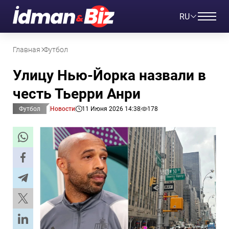
RU
Главная
Футбол
Улицу Нью-Йорка назвали в
честь Тьерри Анри
Футбол
Новости
11 Июня 2026 14:38
178