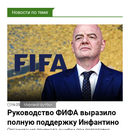
Новости по теме
16:25
Мировой футбол
Руководство ФИФА выразило
полную поддержку Инфантино
Организация признала ошибки при подготовке