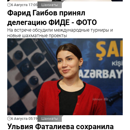
6 Августа 17:05
Шахматы
Фарид Гаибов принял
делегацию ФИДЕ - ФОТО
На встрече обсудили международные турниры и
новые шахматные проекты
6 Августа 05:19
Шахматы
Ульвия Фаталиева сохранила