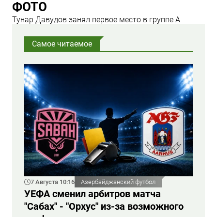
ФОТО
Тунар Давудов занял первое место в группе А
Самое читаемое
7 Августа 10:16
Азербайджанский футбол
УЕФА сменил арбитров матча
"Сабах" - "Орхус" из-за возможного