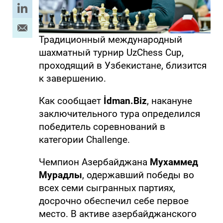
Традиционный международный
шахматный турнир UzChess Cup,
проходящий в Узбекистане, близится
к завершению.
Как сообщает
İdman.Biz
, накануне
заключительного тура определился
победитель соревнований в
категории Challenge.
Чемпион Азербайджана
Мухаммед
Мурадлы
, одержавший победы во
всех семи сыгранных партиях,
досрочно обеспечил себе первое
место. В активе азербайджанского