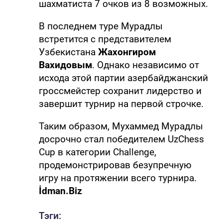
шахматиста 7 очков из 8 возможных.
В последнем туре Мурадлы
встретится с представителем
Узбекистана
Жахонгиром
Вахидовым
. Однако независимо от
исхода этой партии азербайджанский
гроссмейстер сохранит лидерство и
завершит турнир на первой строчке.
Таким образом, Мухаммед Мурадлы
досрочно стал победителем UzChess
Cup в категории Challenge,
продемонстрировав безупречную
игру на протяжении всего турнира.
İdman.Biz
Тэги: