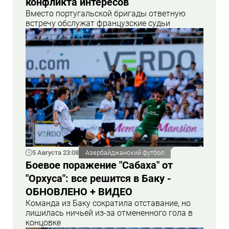
конфликта интересов
Вместо португальской бригады ответную
встречу обслужат французские судьи
5 Августа 23:08
Азербайджанский футбол
Боевое поражение "Сабаха" от
"Орхуса": все решится в Баку -
ОБНОВЛЕНО + ВИДЕО
Команда из Баку сократила отставание, но
лишилась ничьей из-за отмененного гола в
концовке