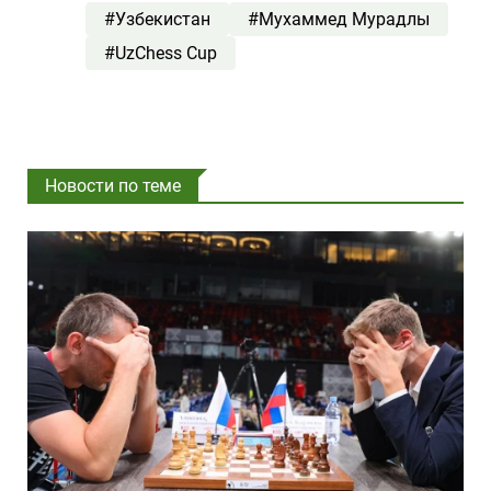
#Узбекистан
#Мухаммед Мурадлы
#UzChess Cup
Новости по теме