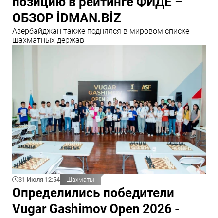
позицию в рейтинге ФИДЕ –
ОБЗОР İDMAN.BİZ
Азербайджан также поднялся в мировом списке
шахматных держав
31 Июля 12:54
Шахматы
Определились победители
Vugar Gashimov Open 2026 -