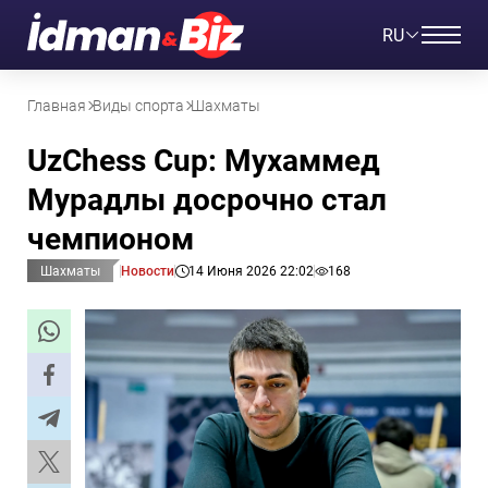
RU
Главная
Виды спорта
Шахматы
UzChess Cup: Мухаммед
Мурадлы досрочно стал
чемпионом
Шахматы
Новости
14 Июня 2026 22:02
168