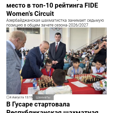
место в топ-10 рейтинга FIDE
Women's Circuit
Азербайджанская шахматистка занимает седьмую
позицию в общем зачете сезона-2026/2027
4 Августа 13:19
Шахматы
В Гусаре стартовала
Республиканская шахматная