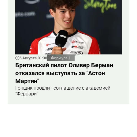
5 Августа 01:38
Формула 1
Британский пилот Оливер Берман
отказался выступать за "Астон
Мартин"
Гонщик продлит соглашение с академией
"Феррари"