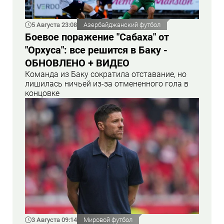
5 Августа 23:08
Азербайджанский футбол
Боевое поражение "Сабаха" от
"Орхуса": все решится в Баку -
ОБНОВЛЕНО + ВИДЕО
Команда из Баку сократила отставание, но
лишилась ничьей из-за отмененного гола в
концовке
3 Августа 09:14
Мировой футбол