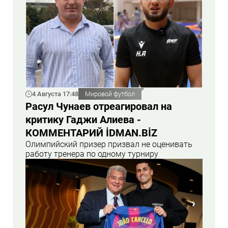
4 Августа 17:48
Мировой футбол
Расул Чунаев отреагировал на
критику Гаджи Алиева -
КОММЕНТАРИЙ İDMAN.BİZ
Олимпийский призер призвал не оценивать
работу тренера по одному турниру