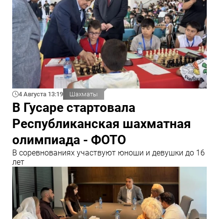
4 Августа 13:19
Шахматы
В Гусаре стартовала
Республиканская шахматная
олимпиада - ФОТО
В соревнованиях участвуют юноши и девушки до 16
лет