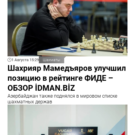
1 Августа 15:29
Шахматы
Шахрияр Мамедъяров улучшил
позицию в рейтинге ФИДЕ –
ОБЗОР İDMAN.BİZ
Азербайджан также поднялся в мировом списке
шахматных держав