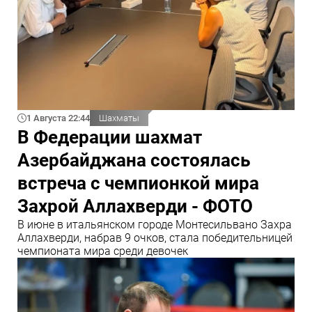
1 Августа 22:44
Шахматы
В Федерации шахмат
Азербайджана состоялась
встреча с чемпионкой мира
Захрой Аллахверди - ФОТО
В июне в итальянском городе Монтесильвано Захра
Аллахверди, набрав 9 очков, стала победительницей
чемпионата мира среди девочек