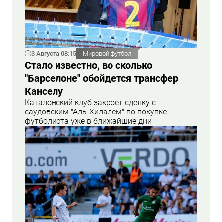
3 Августа 08:15
Мировой футбол
Стало известно, во сколько
"Барселоне" обойдется трансфер
Канселу
Каталонский клуб закроет сделку с
саудовским "Аль-Хилалем" по покупке
футболиста уже в ближайшие дни