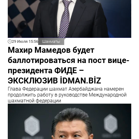
29 Июля 15:56
Шахматы
Махир Мамедов будет
баллотироваться на пост вице-
президента ФИДЕ –
ЭКСКЛЮЗИВ İDMAN.BİZ
Глава Федерации шахмат Азербайджана намерен
продолжить работу в руководстве Международной
шахматной федерации