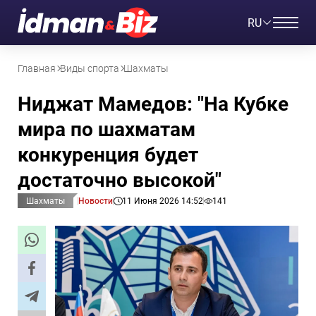
RU
Главная
Виды спорта
Шахматы
Ниджат Мамедов: "На Кубке
мира по шахматам
конкуренция будет
достаточно высокой"
Шахматы
Новости
11 Июня 2026 14:52
141