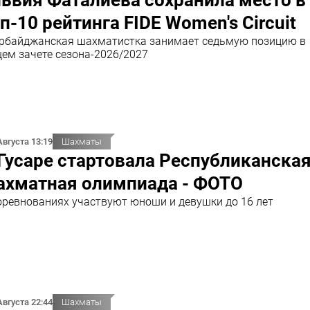
п-10 рейтинга FIDE Women's Circuit
рбайджанская шахматистка занимает седьмую позицию в
ем зачете сезона-2026/2027
Августа 13:19
Шахматы
Гусаре стартовала Республиканска
ахматная олимпиада - ФОТО
оревнованиях участвуют юноши и девушки до 16 лет
Августа 22:44
Шахматы