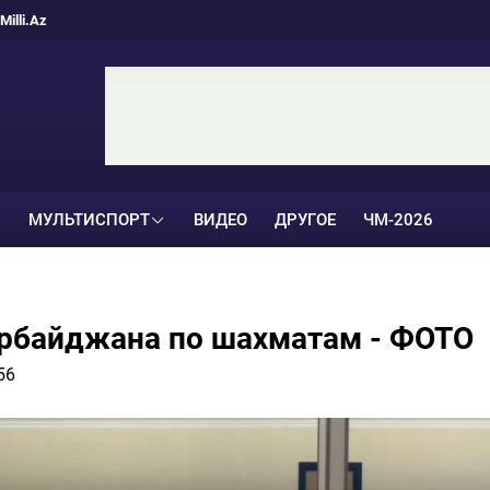
Milli.Az
МУЛЬТИСПОРТ
ВИДЕО
ДРУГОЕ
ЧМ-2026
рбайджана по шахматам - ФОТО
56