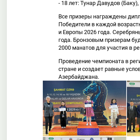
- 18 лет: Тунар Давудов (Баку
Все призеры награждены дипл
Победители в каждой возраст
и Европы 2026 года. Серебря
года. Бронзовым призерам бу
2000 манатов для участия в 
Проведение чемпионата в рег
стране и создает равные усло
Азербайджана.