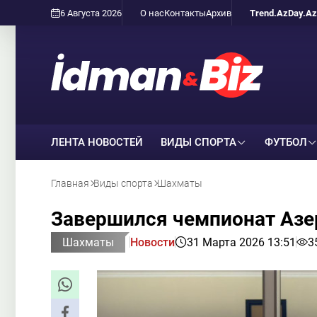
6 Августа 2026
О нас
Контакты
Архив
Trend.Az
Day.Az
ЛЕНТА НОВОСТЕЙ
ВИДЫ СПОРТА
ФУТБОЛ
Главная
Виды спорта
Шахматы
Завершился чемпионат Азе
Шахматы
Новости
31 Марта 2026 13:51
3