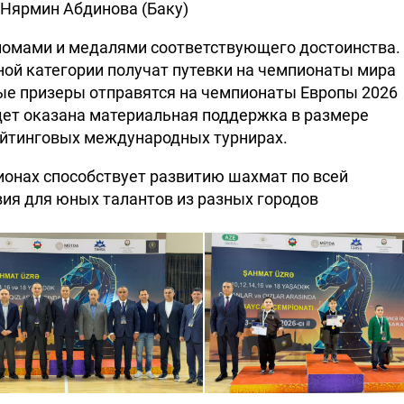
), Нярмин Абдинова (Баку)
омами и медалями соответствующего достоинства.
ной категории получат путевки на чемпионаты мира
ные призеры отправятся на чемпионаты Европы 2026
дет оказана материальная поддержка в размере
рейтинговых международных турнирах.
ионах способствует развитию шахмат по всей
вия для юных талантов из разных городов