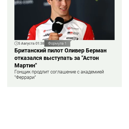
5 Августа 01:38
Формула 1
Британский пилот Оливер Берман
отказался выступать за "Астон
Мартин"
Гонщик продлит соглашение с академией
"Феррари"