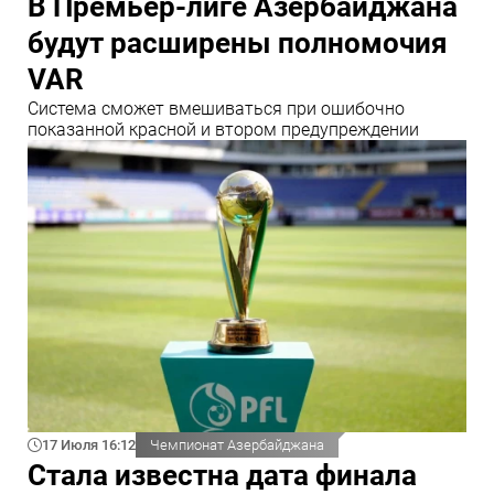
В Премьер-лиге Азербайджана
будут расширены полномочия
VAR
Система сможет вмешиваться при ошибочно
показанной красной и втором предупреждении
17 Июля 16:12
Чемпионат Азербайджана
Стала известна дата финала