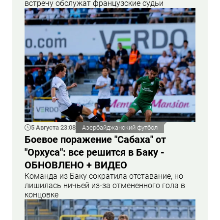
встречу обслужат французские судьи
5 Августа 23:08
Азербайджанский футбол
Боевое поражение "Сабаха" от
"Орхуса": все решится в Баку -
ОБНОВЛЕНО + ВИДЕО
Команда из Баку сократила отставание, но
лишилась ничьей из-за отмененного гола в
концовке