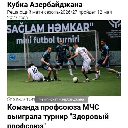
Кубка Азербайджана
Решающий матч сезона-2026/27 пройдет 12 мая
2027 года
15 Июля 15:41
Чемпионат Азербайджана
Команда профсоюза МЧС
выиграла турнир "Здоровый
профсоюз"