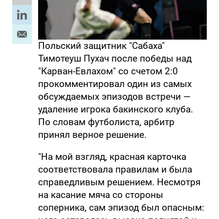
Польский защитник "Сабаха"
Тимотеуш Пухач после победы над
"Карван-Евлахом" со счетом 2:0
прокомментировал один из самых
обсуждаемых эпизодов встречи —
удаление игрока бакинского клуба.
По словам футболиста, арбитр
принял верное решение.
"На мой взгляд, красная карточка
соответствовала правилам и была
справедливым решением. Несмотря
на касание мяча со стороны
соперника, сам эпизод был опасным: