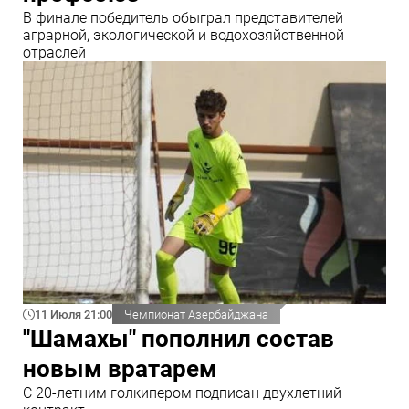
В финале победитель обыграл представителей
аграрной, экологической и водохозяйственной
отраслей
11 Июля 21:00
Чемпионат Азербайджана
"Шамахы" пополнил состав
новым вратарем
С 20-летним голкипером подписан двухлетний