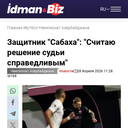
RU
Главная
Футбол
Чемпионат Азербайджана
Защитник "Сабаха": "Считаю
решение судьи
справедливым"
Чемпионат Азербайджана
Новости
28 Апреля 2026 11:28
168