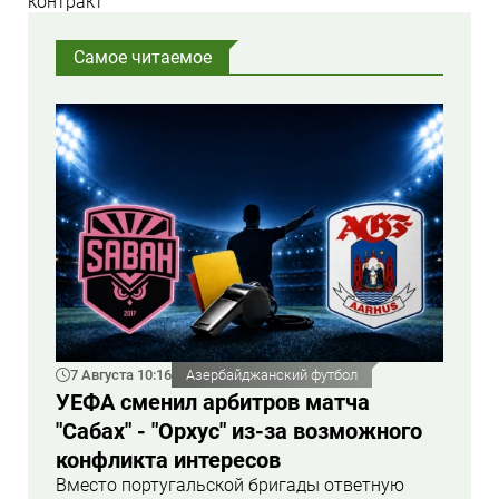
контракт
Самое читаемое
7 Августа 10:16
Азербайджанский футбол
УЕФА сменил арбитров матча
"Сабах" - "Орхус" из-за возможного
конфликта интересов
Вместо португальской бригады ответную