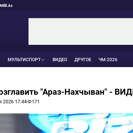
Milli.Az
МУЛЬТИСПОРТ
ВИДЕО
ДРУГОЕ
ЧМ-2026
зглавить "Араз-Нахчыван" - ВИ
я 2026 17:44
171