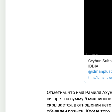
Отметим, что имя Рамиля Ахун
сигарет на сумму 5 миллионов 
скрывается, в отношении него
объявлен розыск. Кроме того,