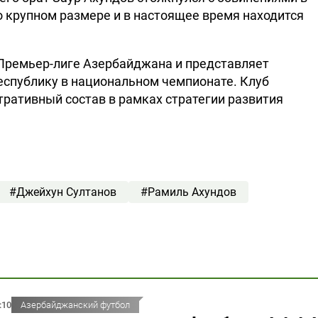
 крупном размере и в настоящее время находится
 Премьер-лиге Азербайджана и представляет
спублику в национальном чемпионате. Клуб
ративный состав в рамках стратегии развития
#Джейхун Султанов
#Рамиль Ахундов
:10
Азербайджанский футбол