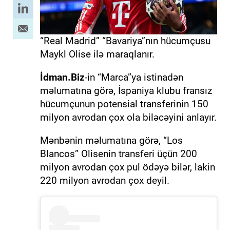
“Real Madrid” “Bavariya”nın hücumçusu
Maykl Olise ilə maraqlanır.
İdman.Biz
-in “Marca”ya istinadən
məlumatına görə, İspaniya klubu fransız
hücumçunun potensial transferinin 150
milyon avrodan çox ola biləcəyini anlayır.
Mənbənin məlumatına görə, “Los
Blancos” Olisenin transferi üçün 200
milyon avrodan çox pul ödəyə bilər, lakin
220 milyon avrodan çox deyil.