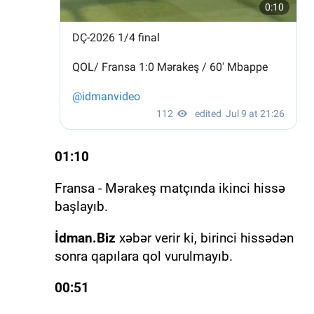
01:10
Fransa - Mərakeş matçında ikinci hissə
başlayıb.
İdman.Biz
xəbər verir ki, birinci hissədən
sonra qapılara qol vurulmayıb.
00:51