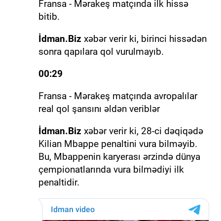
Fransa - Mərakeş matçında ilk hissə
bitib.
İdman.Biz
xəbər verir ki, birinci hissədən
sonra qapılara qol vurulmayıb.
00:29
Fransa - Mərakeş matçında avropalılar
real qol şansını əldən veriblər
İdman.Biz
xəbər verir ki, 28-ci dəqiqədə
Kilian Mbappe penaltini vura bilməyib.
Bu, Mbappenin karyerası ərzində dünya
çempionatlarında vura bilmədiyi ilk
penaltidir.