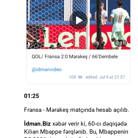
01:25
Fransa - Mərakeş matçında hesab açılıb.
İdman.Biz
xəbər verir ki, 60-cı dəqiqədə
Kilian Mbappe fərqlənib. Bu, Mbappenin