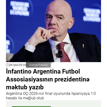
26 İyul 03:10
Dünya futbolu
İnfantino Argentina Futbol
Assosiasiyasının prezidentinə
məktub yazıb
Argentina DÇ-2026-nın final oyununda İspaniyaya 1:0
hesabı ilə məğlub olub