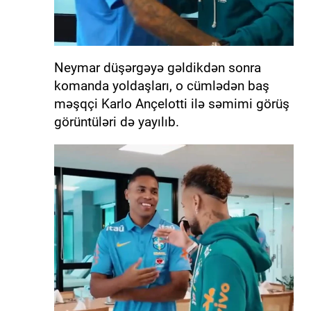
Neymar düşərgəyə gəldikdən sonra
komanda yoldaşları, o cümlədən baş
məşqçi Karlo Ançelotti ilə səmimi görüş
görüntüləri də yayılıb.