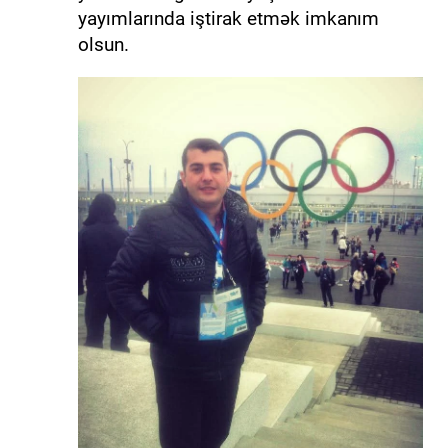
yayımlarında iştirak etmək imkanım
olsun.