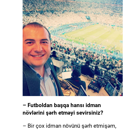
– Futboldan başqa hansı idman
növlərini şərh etməyi sevirsiniz?
– Bir çox idman növünü şərh etmişəm,