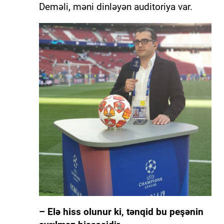
Deməli, məni dinləyən auditoriya var.
– Elə hiss olunur ki, tənqid bu peşənin