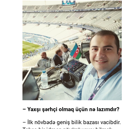
– Yaxşı şərhçi olmaq üçün nə lazımdır?
– İlk növbədə geniş bilik bazası vacibdir.