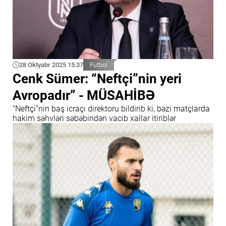
28 Oktyabr 2025 15:37
Futbol
Cenk Sümer: “Neftçi”nin yeri
Avropadır” - MÜSAHİBƏ
“Neftçi”nin baş icraçı direktoru bildirib ki, bəzi matçlarda
hakim səhvləri səbəbindən vacib xallar itiriblər